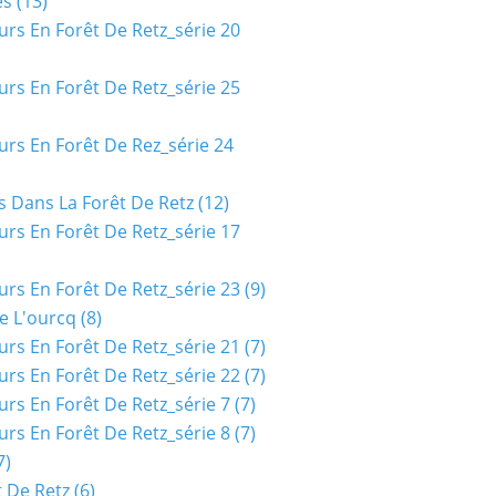
es
(13)
urs En Forêt De Retz_série 20
urs En Forêt De Retz_série 25
urs En Forêt De Rez_série 24
s Dans La Forêt De Retz
(12)
urs En Forêt De Retz_série 17
urs En Forêt De Retz_série 23
(9)
e L'ourcq
(8)
urs En Forêt De Retz_série 21
(7)
urs En Forêt De Retz_série 22
(7)
urs En Forêt De Retz_série 7
(7)
urs En Forêt De Retz_série 8
(7)
7)
t De Retz
(6)