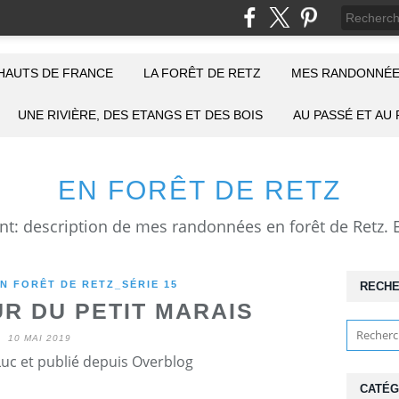
HAUTS DE FRANCE
LA FORÊT DE RETZ
MES RANDONNÉE
UNE RIVIÈRE, DES ETANGS ET DES BOIS
AU PASSÉ ET AU
EN FORÊT DE RETZ
N FORÊT DE RETZ_SÉRIE 15
RECH
R DU PETIT MARAIS
10 MAI 2019
Luc et publié depuis Overblog
CATÉG