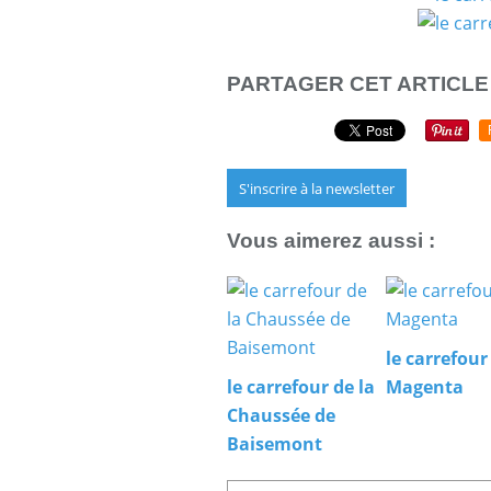
PARTAGER CET ARTICLE
S'inscrire à la newsletter
Vous aimerez aussi :
le carrefour
le carrefour de la
Magenta
Chaussée de
Baisemont