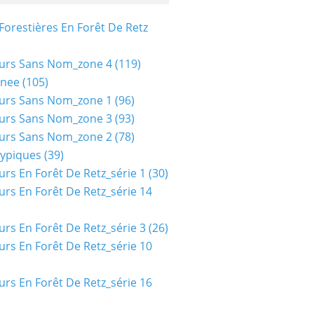
Forestières En Forêt De Retz
urs Sans Nom_zone 4
(119)
nee
(105)
urs Sans Nom_zone 1
(96)
urs Sans Nom_zone 3
(93)
urs Sans Nom_zone 2
(78)
typiques
(39)
urs En Forêt De Retz_série 1
(30)
urs En Forêt De Retz_série 14
urs En Forêt De Retz_série 3
(26)
urs En Forêt De Retz_série 10
urs En Forêt De Retz_série 16