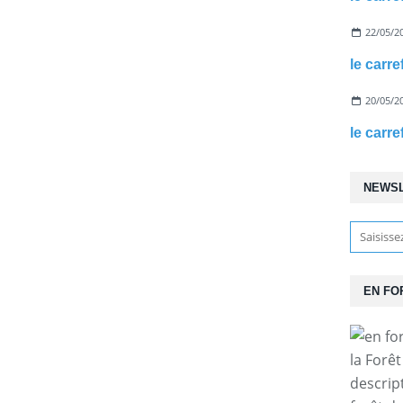
22/05/2
le carr
20/05/2
le carr
NEWS
EN FO
la Forê
descrip