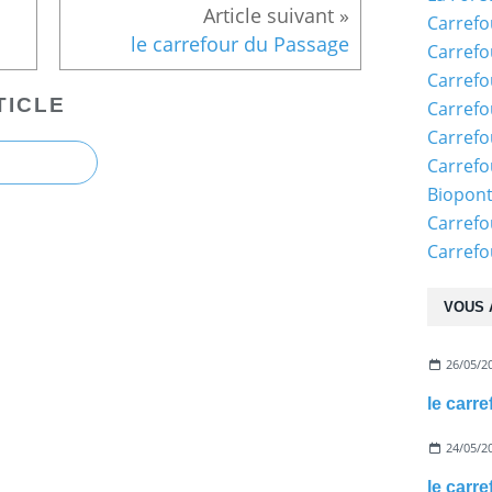
Carrefo
le carrefour du Passage
Carrefo
Carrefo
TICLE
Carrefo
Carrefo
Carrefo
Biopon
Carrefo
Carref
VOUS 
26/05/2
24/05/2
le carr