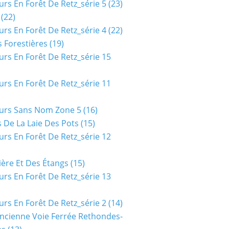
urs En Forêt De Retz_série 5
(23)
(22)
urs En Forêt De Retz_série 4
(22)
 Forestières
(19)
urs En Forêt De Retz_série 15
urs En Forêt De Retz_série 11
urs Sans Nom Zone 5
(16)
 De La Laie Des Pots
(15)
urs En Forêt De Retz_série 12
ière Et Des Étangs
(15)
urs En Forêt De Retz_série 13
urs En Forêt De Retz_série 2
(14)
ncienne Voie Ferrée Rethondes-