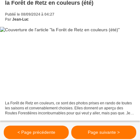
la Forêt de Retz en couleurs (été)
Publié le 08/09/2024 à 04:27
Par
Jean-Luc
La Forêt de Retz en couleurs, ce sont des photos prises en rando de toutes
les saisons et convenablement choisies. Elles donnent un aperçu des
Routes Forestières incontournables pour qui veut y aller, mais pas que. Je
commence par l'été puis viendront...
< Page précédente
Page suivante >