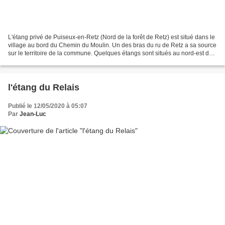
L'étang privé de Puiseux-en-Retz (Nord de la forêt de Retz) est situé dans le
village au bord du Chemin du Moulin. Un des bras du ru de Retz a sa source
sur le territoire de la commune. Quelques étangs sont situés au nord-est du
bourg. L'entrée Sud par...
l'étang du Relais
Publié le 12/05/2020 à 05:07
Par
Jean-Luc