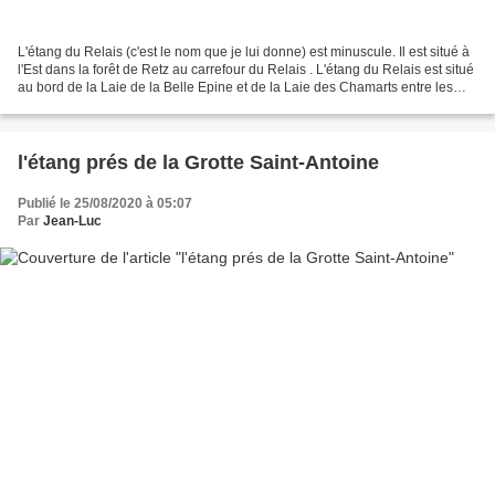
L'étang du Relais (c'est le nom que je lui donne) est minuscule. Il est situé à
l'Est dans la forêt de Retz au carrefour du Relais . L'étang du Relais est situé
au bord de la Laie de la Belle Epine et de la Laie des Chamarts entre les
carrefour de la...
l'étang prés de la Grotte Saint-Antoine
Publié le 25/08/2020 à 05:07
Par
Jean-Luc