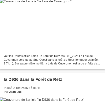
voir les Routes et les Laies En Forêt de Retz MAJ 08_2025 La Laie de
Cuvergnon se situe au Sud-Ouest dans la forêt de Retz (longueur estimée:
3,7 km). Sur sa première moitié, la Laie de Cuvergnon est large et faite de
terre plus ou moins stabilisée. Sur...
la D936 dans la Forêt de Retz
Publié le 18/02/2023 à 06:11
Par
Jean-Luc