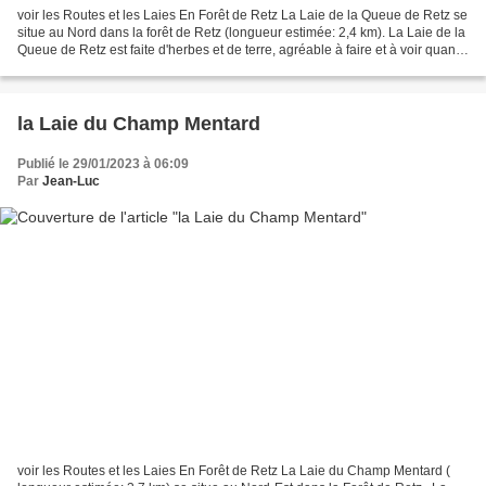
voir les Routes et les Laies En Forêt de Retz La Laie de la Queue de Retz se
situe au Nord dans la forêt de Retz (longueur estimée: 2,4 km). La Laie de la
Queue de Retz est faite d'herbes et de terre, agréable à faire et à voir quand
il n'y a pas de travaux...
la Laie du Champ Mentard
Publié le 29/01/2023 à 06:09
Par
Jean-Luc
voir les Routes et les Laies En Forêt de Retz La Laie du Champ Mentard (