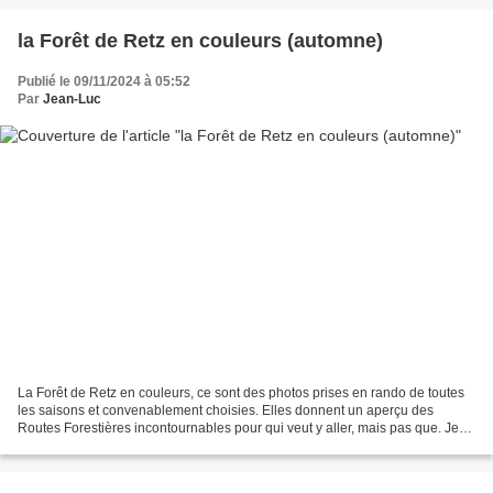
la Forêt de Retz en couleurs (automne)
Publié le 09/11/2024 à 05:52
Par
Jean-Luc
La Forêt de Retz en couleurs, ce sont des photos prises en rando de toutes
les saisons et convenablement choisies. Elles donnent un aperçu des
Routes Forestières incontournables pour qui veut y aller, mais pas que. Je
continue par l'automne puis l'hiver...