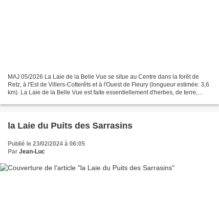
MAJ 05/2026 La Laie de la Belle Vue se situe au Centre dans la forêt de
Retz, à l'Est de Villers-Cotterêts et à l'Ouest de Fleury (longueur estimée: 3,6
km). La Laie de la Belle Vue est faite essentiellement d'herbes, de terre,
assez facile à pratiquer....
la Laie du Puits des Sarrasins
Publié le 23/02/2024 à 06:05
Par
Jean-Luc