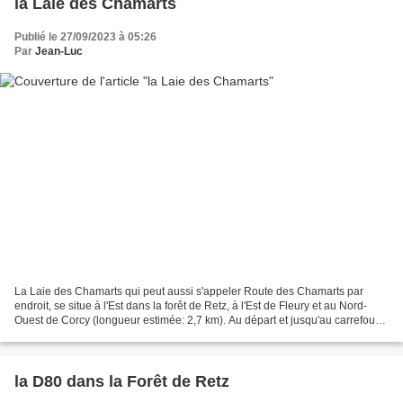
la Laie des Chamarts
Publié le 27/09/2023 à 05:26
Par
Jean-Luc
La Laie des Chamarts qui peut aussi s'appeler Route des Chamarts par
endroit, se situe à l'Est dans la forêt de Retz, à l'Est de Fleury et au Nord-
Ouest de Corcy (longueur estimée: 2,7 km). Au départ et jusqu'au carrefour
de la Croix Baquet , la Laie...
la D80 dans la Forêt de Retz