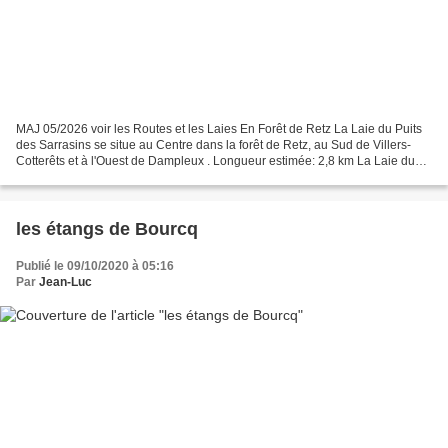
MAJ 05/2026 voir les Routes et les Laies En Forêt de Retz La Laie du Puits
des Sarrasins se situe au Centre dans la forêt de Retz, au Sud de Villers-
Cotterêts et à l'Ouest de Dampleux . Longueur estimée: 2,8 km La Laie du
Puits des Sarrasins est faite...
les étangs de Bourcq
Publié le 09/10/2020 à 05:16
Par
Jean-Luc