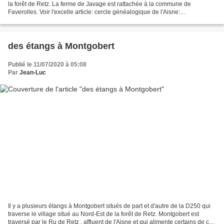
la forêt de Retz. La ferme de Javage est rattachée à la commune de
Faverolles. Voir l'excelle article: cercle généalogique de l'Aisne:
monographie de la commune de Faverolles...
des étangs à Montgobert
Publié le 11/07/2020 à 05:08
Par
Jean-Luc
Il y a plusieurs étangs à Montgobert situés de part et d'autre de la D250 qui
traverse le village situé au Nord-Est de la forêt de Retz. Montgobert est
traversé par le Ru de Retz , affluent de l'Aisne et qui alimente certains de ces