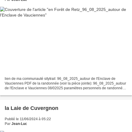
lien de ma communauté sitytrail: 96_08_2025_autour de l'Enclave de
Vauciennes PDF de la randonnée (voir la pièce jointe): 96_08_2025_autour
de l'Enclave e Vauciennes 08/02025 paramètres personnels de randonnée
avec sitytrail: durée: 4h40mn longueur estimée:...
la Laie de Cuvergnon
Publié le 11/06/2024 à 05:22
Par
Jean-Luc