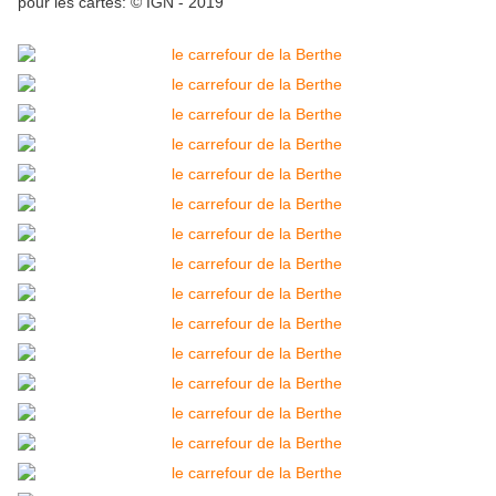
pour les cartes: © IGN - 2019