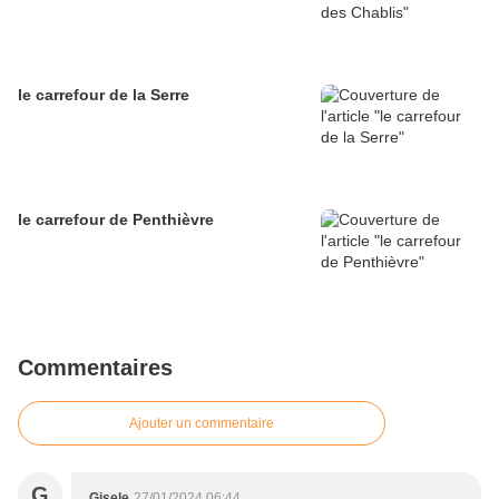
le carrefour de la Serre
le carrefour de Penthièvre
Commentaires
Ajouter un commentaire
G
Gisele
27/01/2024 06:44