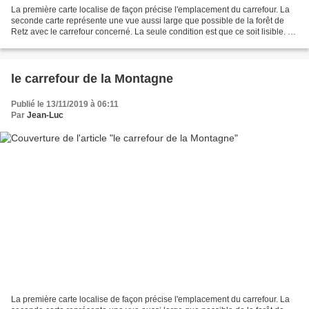
La première carte localise de façon précise l'emplacement du carrefour. La
seconde carte représente une vue aussi large que possible de la forêt de
Retz avec le carrefour concerné. La seule condition est que ce soit lisible. La
troisième carte représente...
le carrefour de la Montagne
Publié le 13/11/2019 à 06:11
Par
Jean-Luc
La première carte localise de façon précise l'emplacement du carrefour. La