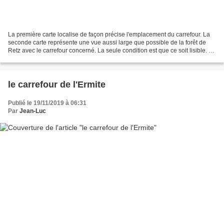
La première carte localise de façon précise l'emplacement du carrefour. La
seconde carte représente une vue aussi large que possible de la forêt de
Retz avec le carrefour concerné. La seule condition est que ce soit lisible. La
troisième carte représente...
le carrefour de l'Ermite
Publié le 19/11/2019 à 06:31
Par
Jean-Luc