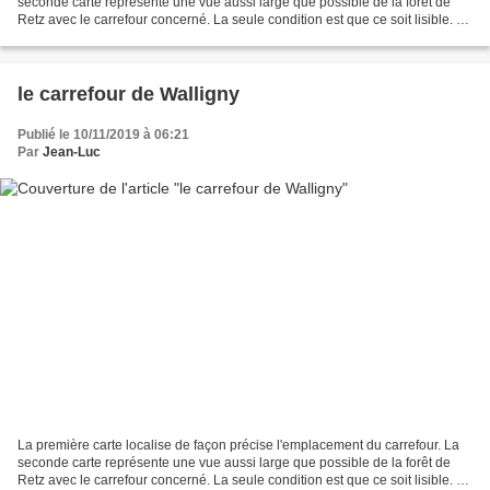
seconde carte représente une vue aussi large que possible de la forêt de
Retz avec le carrefour concerné. La seule condition est que ce soit lisible. La
troisième carte représente...
le carrefour de Walligny
Publié le 10/11/2019 à 06:21
Par
Jean-Luc
La première carte localise de façon précise l'emplacement du carrefour. La
seconde carte représente une vue aussi large que possible de la forêt de
Retz avec le carrefour concerné. La seule condition est que ce soit lisible. La