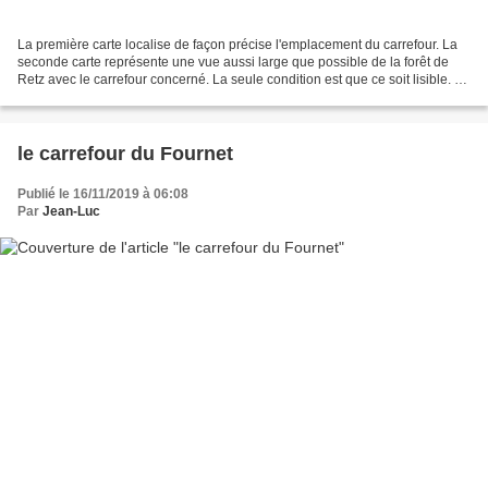
La première carte localise de façon précise l'emplacement du carrefour. La
seconde carte représente une vue aussi large que possible de la forêt de
Retz avec le carrefour concerné. La seule condition est que ce soit lisible. La
troisième carte représente...
le carrefour du Fournet
Publié le 16/11/2019 à 06:08
Par
Jean-Luc