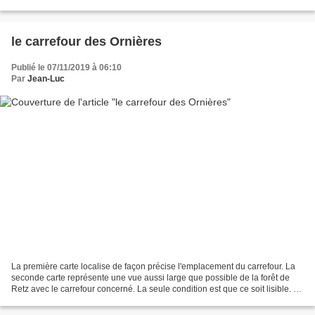
troisième carte représente...
le carrefour des Ornières
Publié le 07/11/2019 à 06:10
Par
Jean-Luc
La première carte localise de façon précise l'emplacement du carrefour. La
seconde carte représente une vue aussi large que possible de la forêt de
Retz avec le carrefour concerné. La seule condition est que ce soit lisible. La
troisième carte représente...