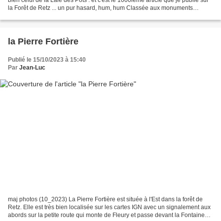
la Forêt de Retz ... un pur hasard, hum, hum Classée aux monuments
historiques de l'Aisne , (voir...
la Pierre Fortière
Publié le 15/10/2023 à 15:40
Par
Jean-Luc
maj photos (10_2023) La Pierre Fortière est située à l'Est dans la forêt de
Retz. Elle est très bien localisée sur les cartes IGN avec un signalement aux
abords sur la petite route qui monte de Fleury et passe devant la Fontaine