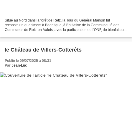
Situé au Nord dans la forêt de Retz, la Tour du Général Mangin fut
reconstruite quasiment à l'identique, à l'initiative de la Communauté des
Communes de Retz-en-Valois, avec la participation de l'ONF, de bienfaiteurs
.... En bois de mélèze, elle est ouverte...
le Château de Villers-Cotterêts
Publié le 09/07/2025 à 08:31
Par
Jean-Luc