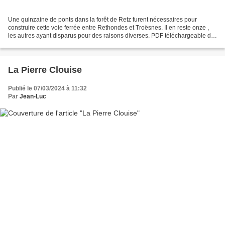
Une quinzaine de ponts dans la forêt de Retz furent nécessaires pour
construire cette voie ferrée entre Rethondes et Troësnes. Il en reste onze ,
les autres ayant disparus pour des raisons diverses. PDF téléchargeable de
la géolocalisation des Ponts restants...
La Pierre Clouise
Publié le 07/03/2024 à 11:32
Par
Jean-Luc