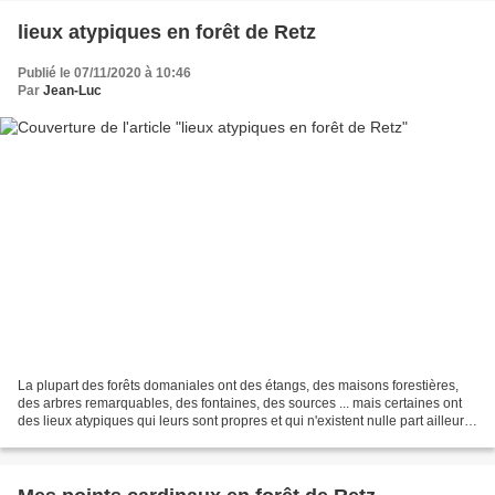
lieux atypiques en forêt de Retz
Publié le 07/11/2020 à 10:46
Par
Jean-Luc
La plupart des forêts domaniales ont des étangs, des maisons forestières,
des arbres remarquables, des fontaines, des sources ... mais certaines ont
des lieux atypiques qui leurs sont propres et qui n'existent nulle part ailleurs.
C'est le cas de la forêt...