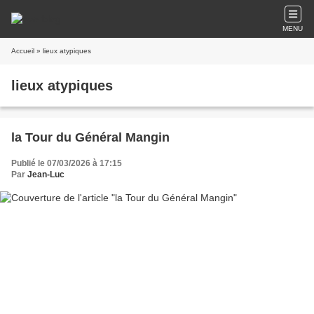
MENU
Accueil
» lieux atypiques
lieux atypiques
la Tour du Général Mangin
Publié le 07/03/2026 à 17:15
Par
Jean-Luc