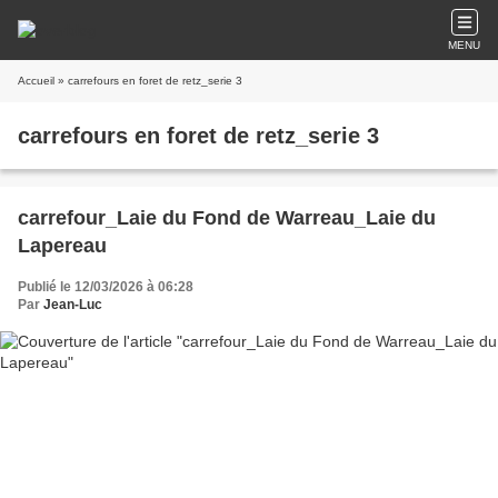
MENU
Accueil
» carrefours en foret de retz_serie 3
carrefours en foret de retz_serie 3
carrefour_Laie du Fond de Warreau_Laie du
Lapereau
Publié le 12/03/2026 à 06:28
Par
Jean-Luc