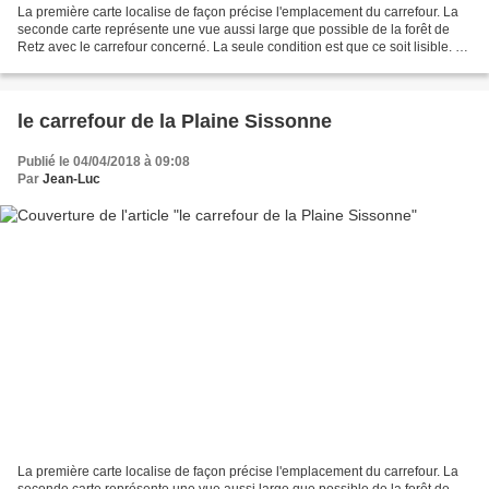
La première carte localise de façon précise l'emplacement du carrefour. La
seconde carte représente une vue aussi large que possible de la forêt de
Retz avec le carrefour concerné. La seule condition est que ce soit lisible. La
troisième carte représente...
le carrefour de la Plaine Sissonne
Publié le 04/04/2018 à 09:08
Par
Jean-Luc
La première carte localise de façon précise l'emplacement du carrefour. La
seconde carte représente une vue aussi large que possible de la forêt de