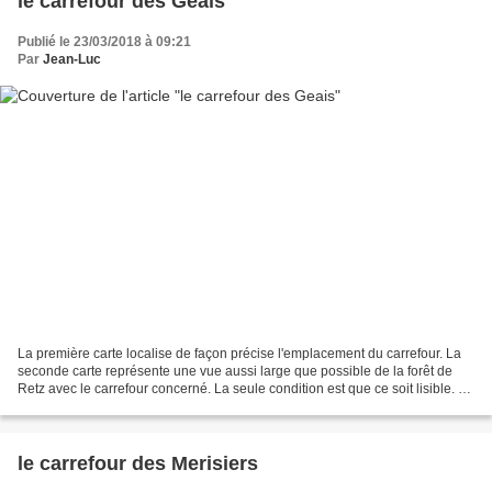
le carrefour des Geais
Publié le 23/03/2018 à 09:21
Par
Jean-Luc
La première carte localise de façon précise l'emplacement du carrefour. La
seconde carte représente une vue aussi large que possible de la forêt de
Retz avec le carrefour concerné. La seule condition est que ce soit lisible. La
troisième carte représente...
le carrefour des Merisiers