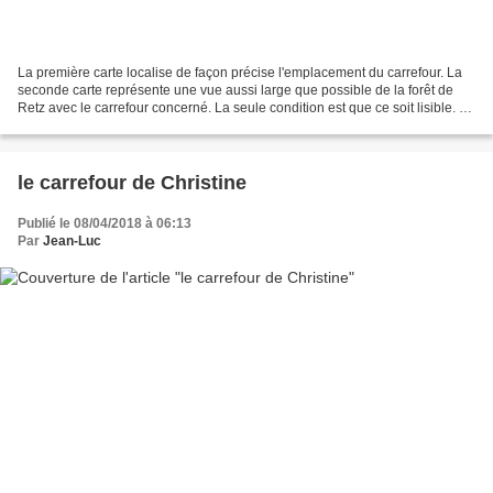
La première carte localise de façon précise l'emplacement du carrefour. La
seconde carte représente une vue aussi large que possible de la forêt de
Retz avec le carrefour concerné. La seule condition est que ce soit lisible. La
troisième carte représente...
le carrefour de Christine
Publié le 08/04/2018 à 06:13
Par
Jean-Luc