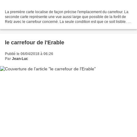
La première carte localise de façon précise l'emplacement du carrefour. La
seconde carte représente une vue aussi large que possible de la forêt de
Retz avec le carrefour concerné. La seule condition est que ce soit lisible. La
troisième carte représente...
le carrefour de l'Erable
Publié le 06/04/2018 à 06:26
Par
Jean-Luc