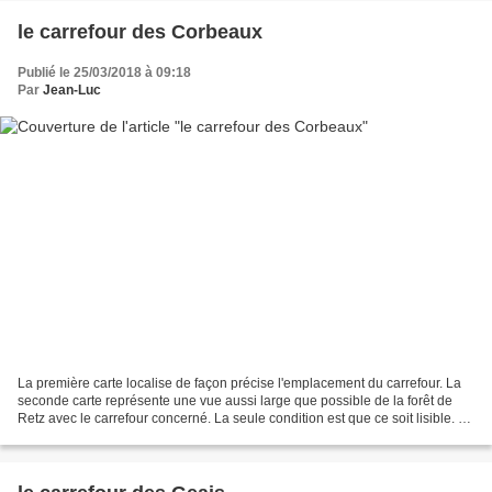
le carrefour des Corbeaux
Publié le 25/03/2018 à 09:18
Par
Jean-Luc
La première carte localise de façon précise l'emplacement du carrefour. La
seconde carte représente une vue aussi large que possible de la forêt de
Retz avec le carrefour concerné. La seule condition est que ce soit lisible. La
troisième carte représente...