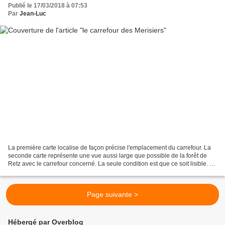
Publié le 17/03/2018 à 07:53
Par
Jean-Luc
La première carte localise de façon précise l'emplacement du carrefour. La
seconde carte représente une vue aussi large que possible de la forêt de
Retz avec le carrefour concerné. La seule condition est que ce soit lisible. La
troisième carte représente...
Page suivante >
Hébergé par Overblog