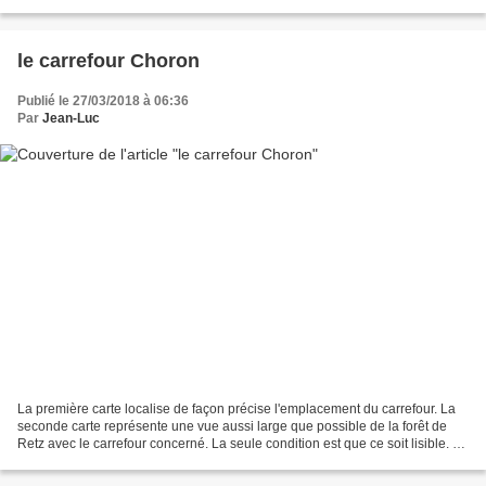
troisième carte représente...
le carrefour Choron
Publié le 27/03/2018 à 06:36
Par
Jean-Luc
La première carte localise de façon précise l'emplacement du carrefour. La
seconde carte représente une vue aussi large que possible de la forêt de
Retz avec le carrefour concerné. La seule condition est que ce soit lisible. La
troisième carte représente...