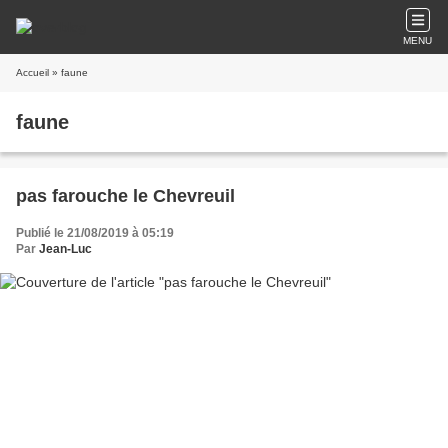
MENU
Accueil
» faune
faune
pas farouche le Chevreuil
Publié le 21/08/2019 à 05:19
Par
Jean-Luc