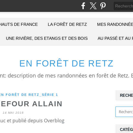
HAUTS DE FRANCE
LA FORÊT DE RETZ
MES RANDONNÉE
UNE RIVIÈRE, DES ETANGS ET DES BOIS
AU PASSÉ ET AU
EN FORÊT DE RETZ
N FORÊT DE RETZ_SÉRIE 1
RECH
REFOUR ALLAIN
14 MAI 2018
Luc et publié depuis Overblog
CATÉG