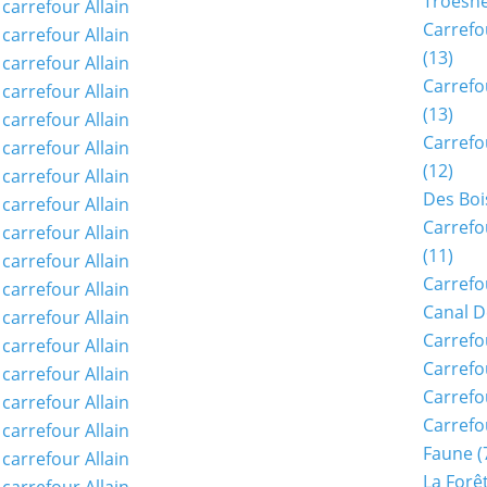
Troësn
Carrefo
(13)
Carrefo
(13)
Carrefo
(12)
Des Boi
Carrefo
(11)
Carrefo
Canal D
Carrefo
Carrefo
Carrefo
Carrefo
Faune
(
La Forê