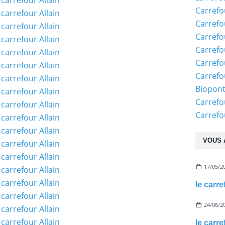
Carrefo
Carrefo
Carrefo
Carrefo
Carrefo
Carrefo
Biopon
Carrefo
Carref
VOUS 
17/05/2
le carr
24/06/2
le carre