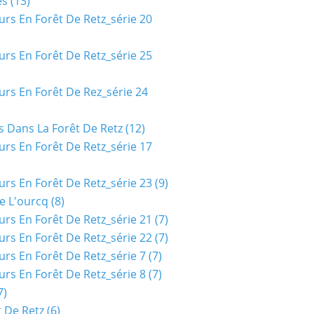
es
(13)
urs En Forêt De Retz_série 20
urs En Forêt De Retz_série 25
urs En Forêt De Rez_série 24
s Dans La Forêt De Retz
(12)
urs En Forêt De Retz_série 17
urs En Forêt De Retz_série 23
(9)
e L'ourcq
(8)
urs En Forêt De Retz_série 21
(7)
urs En Forêt De Retz_série 22
(7)
urs En Forêt De Retz_série 7
(7)
urs En Forêt De Retz_série 8
(7)
7)
t De Retz
(6)