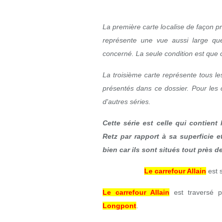
La première carte localise de façon p
représente une vue aussi large que
concerné. La seule condition est que ce
La troisième carte représente tous le
présentés dans ce dossier. Pour les 
d'autres séries.
Cette série est celle qui contien
Retz par rapport à sa superficie et
bien car ils sont situés tout près
Le carrefour Allain
est s
Le carrefour Allain
est traversé 
Longpont
.