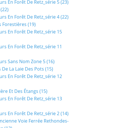
urs En Forêt De Retz_série 5
(23)
(22)
urs En Forêt De Retz_série 4
(22)
 Forestières
(19)
urs En Forêt De Retz_série 15
urs En Forêt De Retz_série 11
urs Sans Nom Zone 5
(16)
 De La Laie Des Pots
(15)
urs En Forêt De Retz_série 12
ière Et Des Étangs
(15)
urs En Forêt De Retz_série 13
urs En Forêt De Retz_série 2
(14)
ncienne Voie Ferrée Rethondes-