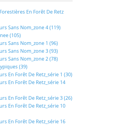
Forestières En Forêt De Retz
urs Sans Nom_zone 4
(119)
nee
(105)
urs Sans Nom_zone 1
(96)
urs Sans Nom_zone 3
(93)
urs Sans Nom_zone 2
(78)
typiques
(39)
urs En Forêt De Retz_série 1
(30)
urs En Forêt De Retz_série 14
urs En Forêt De Retz_série 3
(26)
urs En Forêt De Retz_série 10
urs En Forêt De Retz_série 16