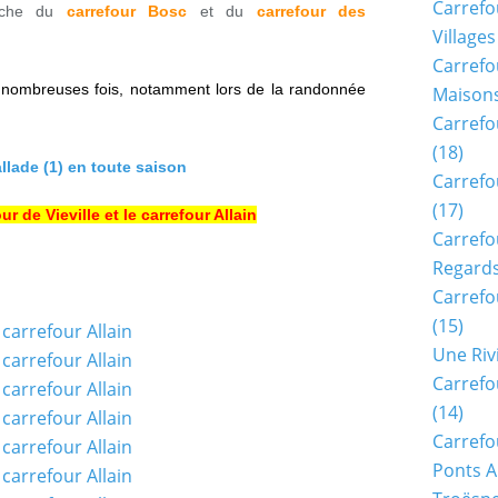
Carrefo
oche du
carrefour Bosc
et du
carrefour des
Villages
Carrefo
s nombreuses fois, notamment lors de la randonnée
Maisons
Carrefo
(18)
lade (1) en toute saison
Carrefo
(17)
ur de Vieville et le carrefour Allain
Carrefo
Regards
Carrefo
(15)
Une Riv
Carrefo
(14)
Carrefo
Ponts A