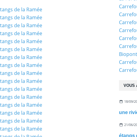
Carrefo
Carrefo
Carrefo
Carrefo
Carrefo
Carrefo
Biopon
Carrefo
Carref
VOUS 
18/09/2
21/06/2
étangs 