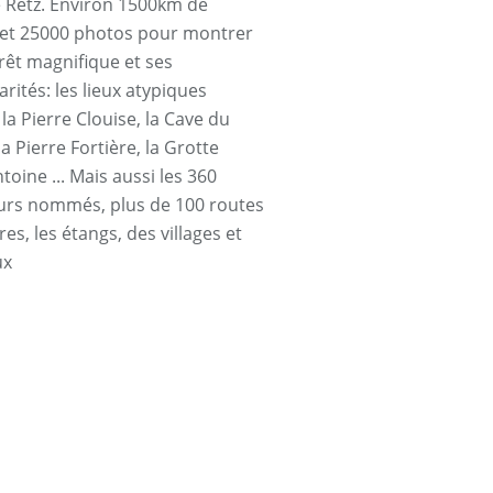
e Retz. Environ 1500km de
et 25000 photos pour montrer
orêt magnifique et ses
arités: les lieux atypiques
a Pierre Clouise, la Cave du
la Pierre Fortière, la Grotte
toine ... Mais aussi les 360
urs nommés, plus de 100 routes
res, les étangs, des villages et
ux