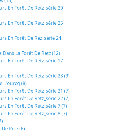
es
(13)
urs En Forêt De Retz_série 20
urs En Forêt De Retz_série 25
urs En Forêt De Rez_série 24
s Dans La Forêt De Retz
(12)
urs En Forêt De Retz_série 17
urs En Forêt De Retz_série 23
(9)
e L'ourcq
(8)
urs En Forêt De Retz_série 21
(7)
urs En Forêt De Retz_série 22
(7)
urs En Forêt De Retz_série 7
(7)
urs En Forêt De Retz_série 8
(7)
7)
t De Retz
(6)