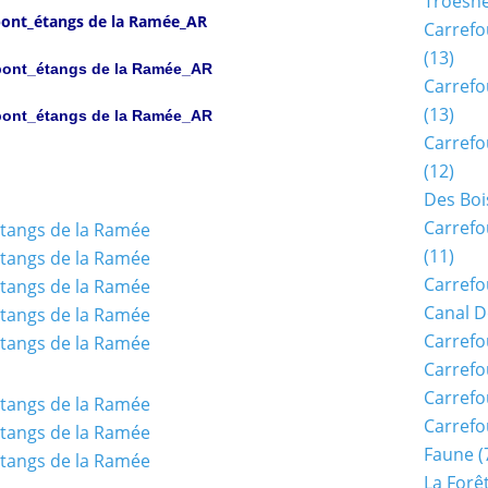
Troësn
ont_étangs de la Ramée_AR
Carrefo
(13)
ont_étangs de la Ramée_AR
Carrefo
(13)
ont_étangs de la Ramée_AR
Carrefo
(12)
Des Boi
Carrefo
(11)
Carrefo
Canal D
Carrefo
Carrefo
Carrefo
Carrefo
Faune
(
La Forê