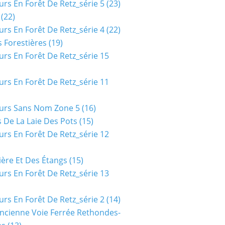
urs En Forêt De Retz_série 5
(23)
(22)
urs En Forêt De Retz_série 4
(22)
 Forestières
(19)
urs En Forêt De Retz_série 15
urs En Forêt De Retz_série 11
urs Sans Nom Zone 5
(16)
 De La Laie Des Pots
(15)
urs En Forêt De Retz_série 12
ière Et Des Étangs
(15)
urs En Forêt De Retz_série 13
urs En Forêt De Retz_série 2
(14)
ncienne Voie Ferrée Rethondes-