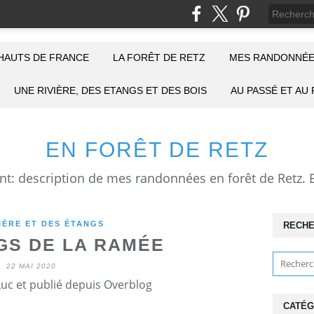
HAUTS DE FRANCE
LA FORÊT DE RETZ
MES RANDONNÉE
UNE RIVIÈRE, DES ETANGS ET DES BOIS
AU PASSÉ ET AU
EN FORÊT DE RETZ
IÈRE ET DES ÉTANGS
RECH
GS DE LA RAMÉE
22 MAI 2020
Luc et publié depuis Overblog
CATÉG