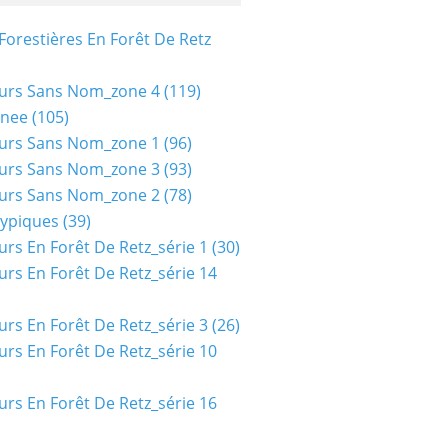
Forestières En Forêt De Retz
urs Sans Nom_zone 4
(119)
nee
(105)
urs Sans Nom_zone 1
(96)
urs Sans Nom_zone 3
(93)
urs Sans Nom_zone 2
(78)
typiques
(39)
urs En Forêt De Retz_série 1
(30)
urs En Forêt De Retz_série 14
urs En Forêt De Retz_série 3
(26)
urs En Forêt De Retz_série 10
urs En Forêt De Retz_série 16