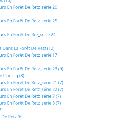
es
(13)
urs En Forêt De Retz_série 20
urs En Forêt De Retz_série 25
urs En Forêt De Rez_série 24
s Dans La Forêt De Retz
(12)
urs En Forêt De Retz_série 17
urs En Forêt De Retz_série 23
(9)
e L'ourcq
(8)
urs En Forêt De Retz_série 21
(7)
urs En Forêt De Retz_série 22
(7)
urs En Forêt De Retz_série 7
(7)
urs En Forêt De Retz_série 8
(7)
7)
t De Retz
(6)