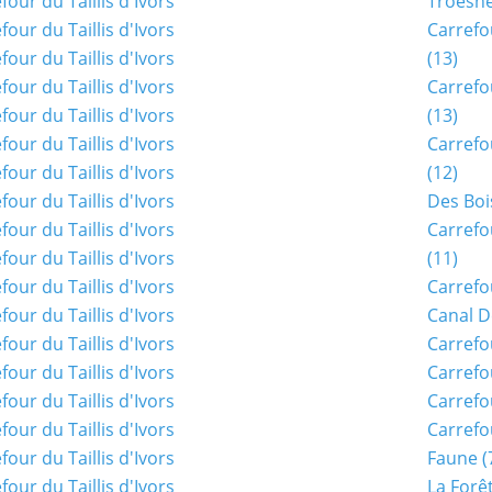
Troësn
Carrefo
(13)
Carrefo
(13)
Carrefo
(12)
Des Boi
Carrefo
(11)
Carrefo
Canal D
Carrefo
Carrefo
Carrefo
Carrefo
Faune
(
La Forê