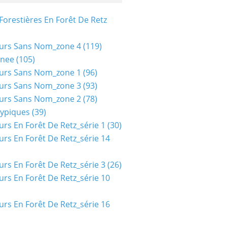
Forestières En Forêt De Retz
urs Sans Nom_zone 4
(119)
nee
(105)
urs Sans Nom_zone 1
(96)
urs Sans Nom_zone 3
(93)
urs Sans Nom_zone 2
(78)
typiques
(39)
urs En Forêt De Retz_série 1
(30)
urs En Forêt De Retz_série 14
urs En Forêt De Retz_série 3
(26)
urs En Forêt De Retz_série 10
urs En Forêt De Retz_série 16