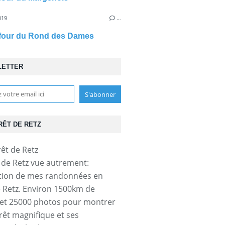
019
…
efour du Rond des Dames
LETTER
RÊT DE RETZ
t de Retz vue autrement:
tion de mes randonnées en
e Retz. Environ 1500km de
et 25000 photos pour montrer
orêt magnifique et ses