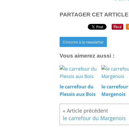
PARTAGER CET ARTICLE
S'inscrire à la newsletter
Vous aimerez aussi :
le carrefour du
le carrefour
Plessis aux Bois
Margenois
le carrefour du Margenois