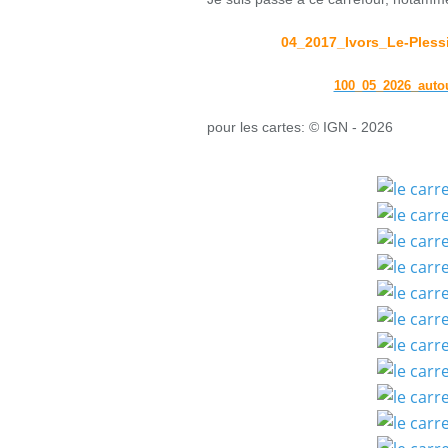
04_2017_Ivors_Le-Ples
100_05_2026_auto
pour les cartes: © IGN - 2026