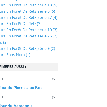
urs En Forêt De Retz_série 18
(5)
urs En Forêt De Retz_série 6
(5)
urs En Forêt De Retz_série 27
(4)
urs En Forêt De Retz
(3)
urs En Forêt De Retz_série 19
(3)
urs En Forêt De Retz_série 26
(2)
ts
(2)
urs En Forêt De Retz_série 9
(2)
ours Sans Nom
(1)
AIMEREZ AUSSI :
019
…
efour du Plessis aux Bois
019
…
efour du Margenois