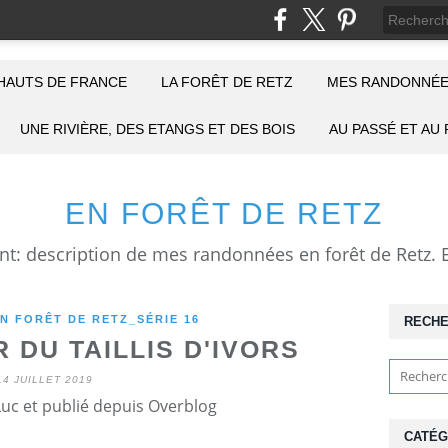
HAUTS DE FRANCE
LA FORÊT DE RETZ
MES RANDONNÉE
UNE RIVIÈRE, DES ETANGS ET DES BOIS
AU PASSÉ ET AU
EN FORÊT DE RETZ
N FORÊT DE RETZ_SÉRIE 16
RECH
 DU TAILLIS D'IVORS
14 JUILLET 2019
Luc et publié depuis Overblog
CATÉG