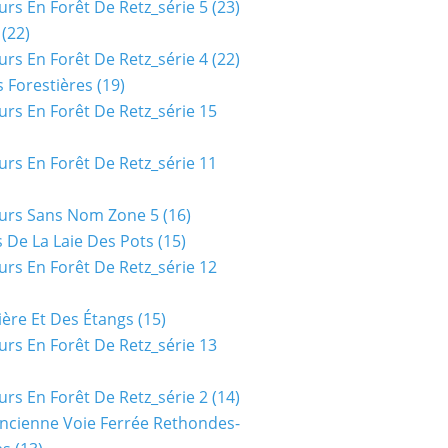
urs En Forêt De Retz_série 5
(23)
(22)
urs En Forêt De Retz_série 4
(22)
 Forestières
(19)
urs En Forêt De Retz_série 15
urs En Forêt De Retz_série 11
urs Sans Nom Zone 5
(16)
 De La Laie Des Pots
(15)
urs En Forêt De Retz_série 12
ière Et Des Étangs
(15)
urs En Forêt De Retz_série 13
urs En Forêt De Retz_série 2
(14)
ncienne Voie Ferrée Rethondes-