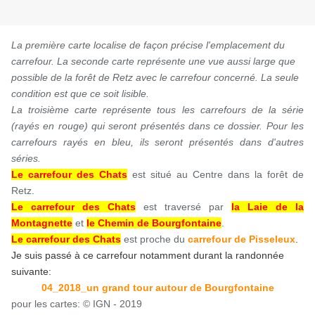
La première carte localise de façon précise l'emplacement du
carrefour. La seconde carte représente une vue aussi large que
possible de la forêt de Retz avec le carrefour concerné. La seule
condition est que ce soit lisible.
La troisième carte représente tous les carrefours de la série
(rayés en rouge) qui seront présentés dans ce dossier. Pour les
carrefours rayés en bleu, ils seront présentés dans d'autres
séries.
Le carrefour des Chats
est situé au Centre dans la forêt de
Retz.
Le carrefour des Chats
est traversé par
la Laie de la
Montagnette
et
le Chemin de Bourgfontaine
.
Le carrefour des Chats
est proche du
carrefour de Pisseleux
.
Je suis passé à ce carrefour notamment durant la randonnée
suivante:
04_2018_un grand tour autour de Bourgfontaine
pour les cartes: © IGN - 2019