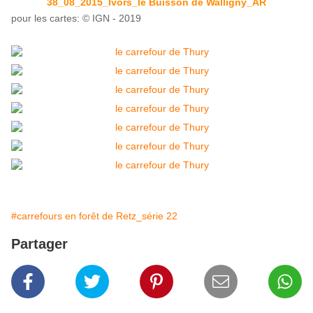
38_08_2015_Ivors_le Buisson de Walligny_AR
pour les cartes: © IGN - 2019
#carrefours en forêt de Retz_série 22
Partager