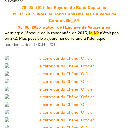
suivantes:
78_05_2019_les Rayons du Rond Capitaine
35_07_2015_Ivors_le Rond Capitaine_les Bruyères de
Gondreville_AR
96_08_2025_autour de l'Enclave de Vauciennes
warning: à l'époque de la randonnée en 2015,
la N2
n'était pas
en 2x2. Plus possible aujourd'hui de refaire à l'identique.
pour les cartes: © IGN - 2019