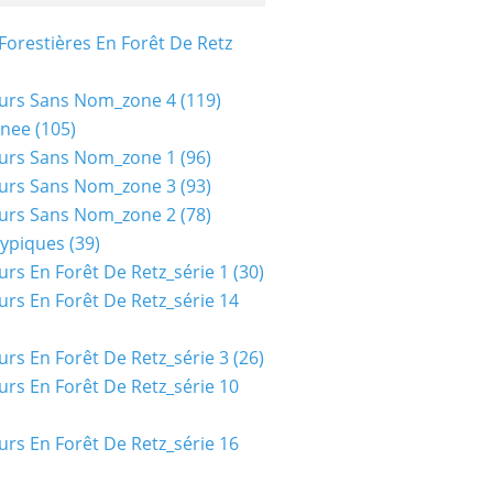
Forestières En Forêt De Retz
urs Sans Nom_zone 4
(119)
nee
(105)
urs Sans Nom_zone 1
(96)
urs Sans Nom_zone 3
(93)
urs Sans Nom_zone 2
(78)
typiques
(39)
urs En Forêt De Retz_série 1
(30)
urs En Forêt De Retz_série 14
urs En Forêt De Retz_série 3
(26)
urs En Forêt De Retz_série 10
urs En Forêt De Retz_série 16