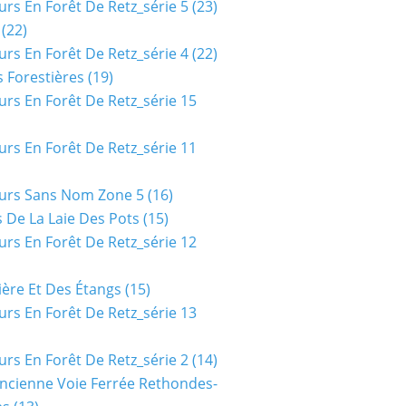
urs En Forêt De Retz_série 5
(23)
(22)
urs En Forêt De Retz_série 4
(22)
 Forestières
(19)
urs En Forêt De Retz_série 15
urs En Forêt De Retz_série 11
urs Sans Nom Zone 5
(16)
 De La Laie Des Pots
(15)
urs En Forêt De Retz_série 12
ière Et Des Étangs
(15)
urs En Forêt De Retz_série 13
urs En Forêt De Retz_série 2
(14)
ncienne Voie Ferrée Rethondes-