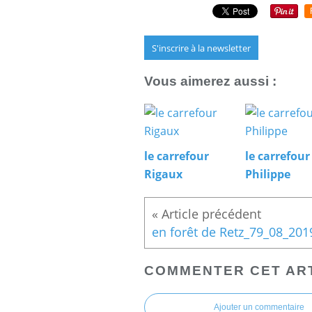
S'inscrire à la newsletter
Vous aimerez aussi :
le carrefour
le carrefour
Rigaux
Philippe
COMMENTER CET AR
Ajouter un commentaire