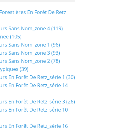
Forestières En Forêt De Retz
urs Sans Nom_zone 4
(119)
nee
(105)
urs Sans Nom_zone 1
(96)
urs Sans Nom_zone 3
(93)
urs Sans Nom_zone 2
(78)
typiques
(39)
urs En Forêt De Retz_série 1
(30)
urs En Forêt De Retz_série 14
urs En Forêt De Retz_série 3
(26)
urs En Forêt De Retz_série 10
urs En Forêt De Retz_série 16