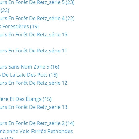
urs En Forêt De Retz_série 5
(23)
(22)
urs En Forêt De Retz_série 4
(22)
 Forestières
(19)
urs En Forêt De Retz_série 15
urs En Forêt De Retz_série 11
urs Sans Nom Zone 5
(16)
 De La Laie Des Pots
(15)
urs En Forêt De Retz_série 12
ière Et Des Étangs
(15)
urs En Forêt De Retz_série 13
urs En Forêt De Retz_série 2
(14)
ncienne Voie Ferrée Rethondes-