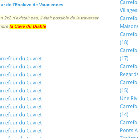
Carrefo
r de l'Enclave de Vauciennes
Villages
Carrefo
n 2x2 n'existait pas, il était possible de la traverser
Maisons
indre
la Cave du Diable
Carrefo
(18)
Carrefo
(17)
Carrefo
Regards
Carrefo
(15)
Une Riv
Carrefo
(14)
Carrefo
Ponts A