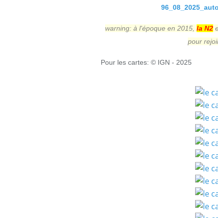
96_08_2025_autou
warning: à l'époque en 2015,
la N2
e
pour rejo
Pour les cartes: © IGN - 2025