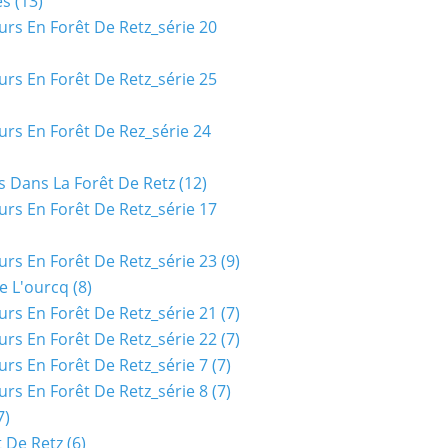
es
(13)
urs En Forêt De Retz_série 20
urs En Forêt De Retz_série 25
urs En Forêt De Rez_série 24
s Dans La Forêt De Retz
(12)
urs En Forêt De Retz_série 17
urs En Forêt De Retz_série 23
(9)
e L'ourcq
(8)
urs En Forêt De Retz_série 21
(7)
urs En Forêt De Retz_série 22
(7)
urs En Forêt De Retz_série 7
(7)
urs En Forêt De Retz_série 8
(7)
7)
t De Retz
(6)