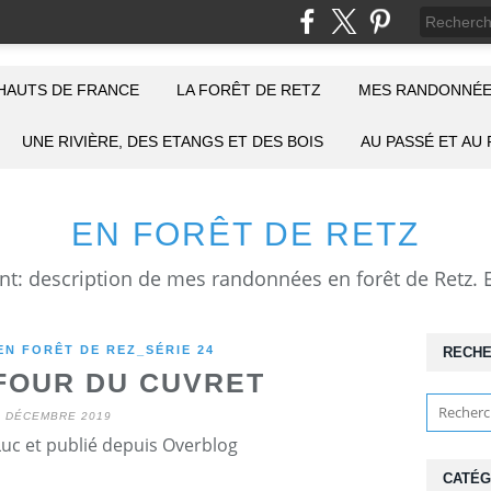
HAUTS DE FRANCE
LA FORÊT DE RETZ
MES RANDONNÉE
UNE RIVIÈRE, DES ETANGS ET DES BOIS
AU PASSÉ ET AU
EN FORÊT DE RETZ
N FORÊT DE REZ_SÉRIE 24
RECH
FOUR DU CUVRET
8 DÉCEMBRE 2019
Luc et publié depuis Overblog
CATÉG