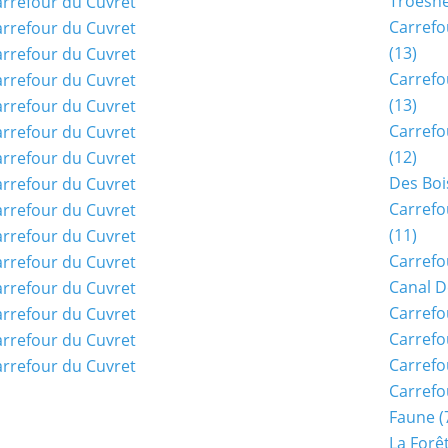
Troësn
Carrefo
(13)
Carrefo
(13)
Carrefo
(12)
Des Boi
Carrefo
(11)
Carrefo
Canal D
Carrefo
Carrefo
Carrefo
Carrefo
Faune
(
La Forê