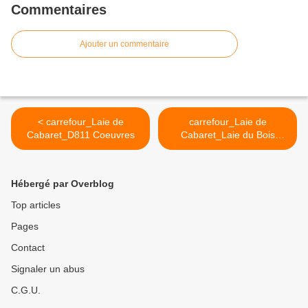
Commentaires
Ajouter un commentaire
< carrefour_Laie de
carrefour_Laie de
Cabaret_D811 Coeuvres
Cabaret_Laie du Bois
Hariez >
Hébergé par Overblog
Top articles
Pages
Contact
Signaler un abus
C.G.U.