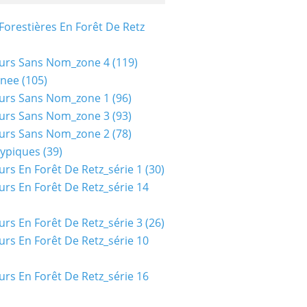
Forestières En Forêt De Retz
urs Sans Nom_zone 4
(119)
nee
(105)
urs Sans Nom_zone 1
(96)
urs Sans Nom_zone 3
(93)
urs Sans Nom_zone 2
(78)
typiques
(39)
urs En Forêt De Retz_série 1
(30)
urs En Forêt De Retz_série 14
urs En Forêt De Retz_série 3
(26)
urs En Forêt De Retz_série 10
urs En Forêt De Retz_série 16