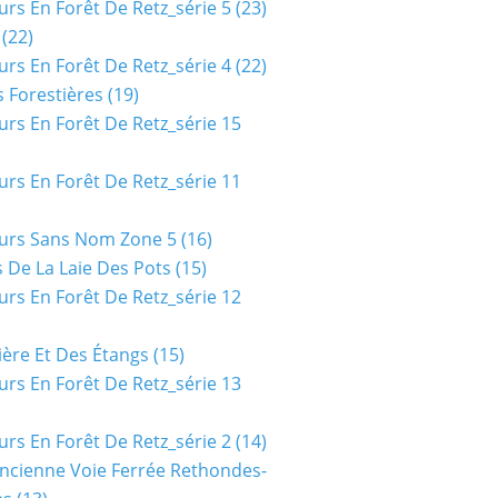
urs En Forêt De Retz_série 5
(23)
(22)
urs En Forêt De Retz_série 4
(22)
 Forestières
(19)
urs En Forêt De Retz_série 15
urs En Forêt De Retz_série 11
urs Sans Nom Zone 5
(16)
 De La Laie Des Pots
(15)
urs En Forêt De Retz_série 12
ière Et Des Étangs
(15)
urs En Forêt De Retz_série 13
urs En Forêt De Retz_série 2
(14)
ncienne Voie Ferrée Rethondes-