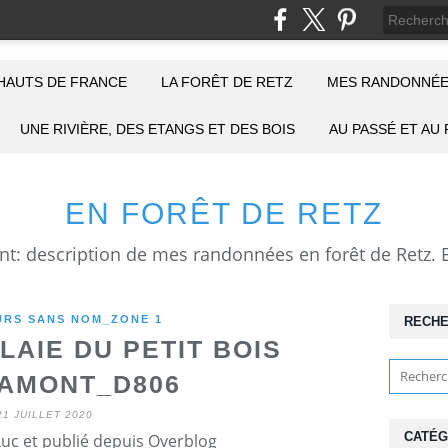
HAUTS DE FRANCE
LA FORÊT DE RETZ
MES RANDONNÉE
UNE RIVIÈRE, DES ETANGS ET DES BOIS
AU PASSÉ ET AU
EN FORÊT DE RETZ
RS SANS NOM_ZONE 1
RECH
AIE DU PETIT BOIS
AMONT_D806
21 JUILLET 2020
CATÉG
Luc et publié depuis Overblog