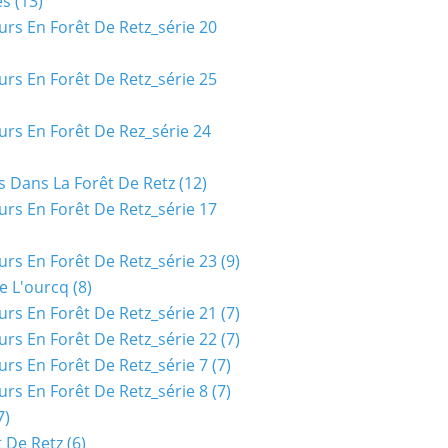
es
(13)
urs En Forêt De Retz_série 20
urs En Forêt De Retz_série 25
urs En Forêt De Rez_série 24
s Dans La Forêt De Retz
(12)
urs En Forêt De Retz_série 17
urs En Forêt De Retz_série 23
(9)
e L'ourcq
(8)
urs En Forêt De Retz_série 21
(7)
urs En Forêt De Retz_série 22
(7)
urs En Forêt De Retz_série 7
(7)
urs En Forêt De Retz_série 8
(7)
7)
t De Retz
(6)