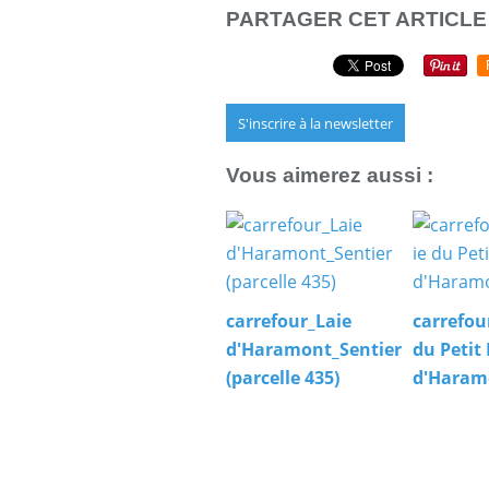
PARTAGER CET ARTICLE
S'inscrire à la newsletter
Vous aimerez aussi :
carrefour_Laie
carrefou
d'Haramont_Sentier
du Petit 
(parcelle 435)
d'Haram