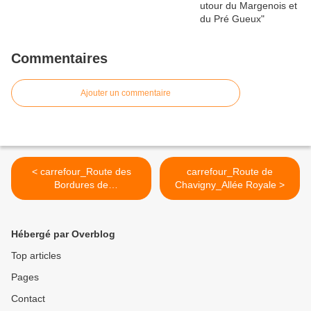
Commentaires
Ajouter un commentaire
< carrefour_Route des
carrefour_Route de
Bordures de
Chavigny_Allée Royale >
Taillefontaine_Laie de
Taillefontaine
Hébergé par Overblog
Top articles
Pages
Contact