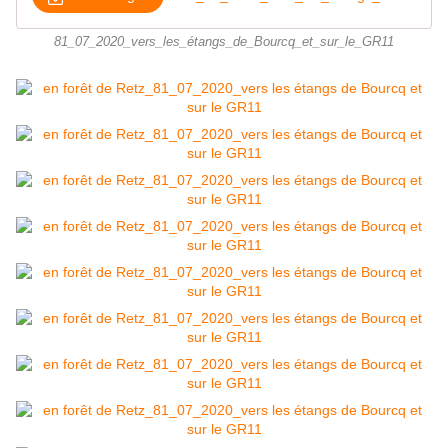
81_07_2020_vers_les_étangs_de_Bourcq_et_sur_le_GR11