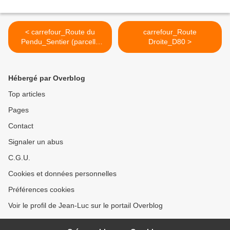
< carrefour_Route du
carrefour_Route
Pendu_Sentier (parcelle
Droite_D80 >
768)
Hébergé par Overblog
Top articles
Pages
Contact
Signaler un abus
C.G.U.
Cookies et données personnelles
Préférences cookies
Voir le profil de Jean-Luc sur le portail Overblog