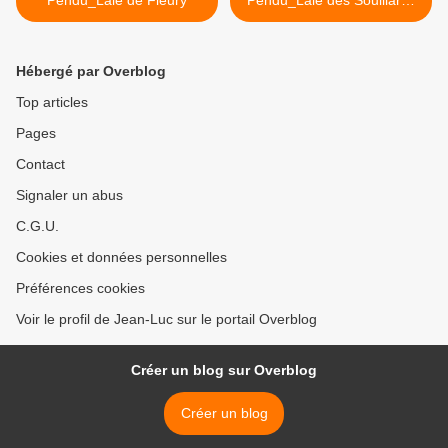
Pendu_Laie de Fleury
Pendu_Laie des Souillards
>
Hébergé par Overblog
Top articles
Pages
Contact
Signaler un abus
C.G.U.
Cookies et données personnelles
Préférences cookies
Voir le profil de Jean-Luc sur le portail Overblog
Créer un blog sur Overblog
Créer un blog