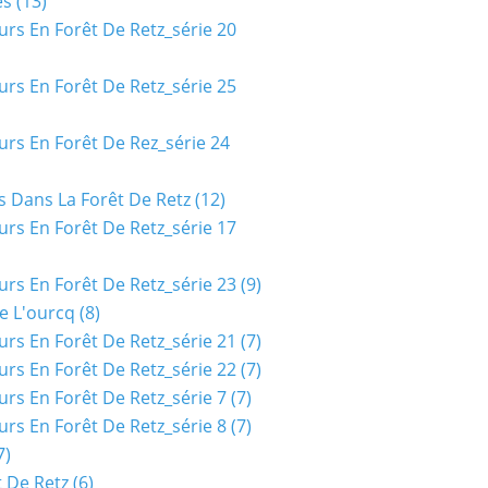
es
(13)
urs En Forêt De Retz_série 20
urs En Forêt De Retz_série 25
urs En Forêt De Rez_série 24
s Dans La Forêt De Retz
(12)
urs En Forêt De Retz_série 17
urs En Forêt De Retz_série 23
(9)
e L'ourcq
(8)
urs En Forêt De Retz_série 21
(7)
urs En Forêt De Retz_série 22
(7)
urs En Forêt De Retz_série 7
(7)
urs En Forêt De Retz_série 8
(7)
7)
t De Retz
(6)