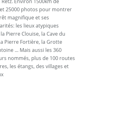
e Retz. Environ 1500km de
et 25000 photos pour montrer
orêt magnifique et ses
arités: les lieux atypiques
a Pierre Clouise, la Cave du
la Pierre Fortière, la Grotte
toine ... Mais aussi les 360
urs nommés, plus de 100 routes
res, les étangs, des villages et
ux