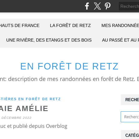
HAUTS DE FRANCE
LA FORÊT DE RETZ
MES RANDONNÉE
UNE RIVIÈRE, DES ETANGS ET DES BOIS
AU PASSÉ ET AU
EN FORÊT DE RETZ
TIÈRES EN FORÊT DE RETZ
RECH
AIE AMÉLIE
0 DÉCEMBRE 2022
Luc et publié depuis Overblog
CATÉG