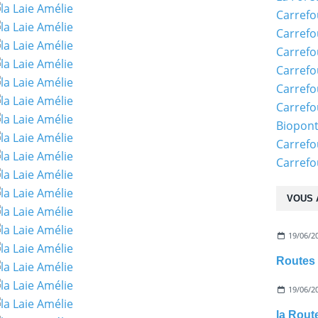
Carrefo
Carrefo
Carrefo
Carrefo
Carrefo
Carrefo
Biopon
Carrefo
Carref
VOUS 
19/06/2
Routes 
19/06/2
la Rout