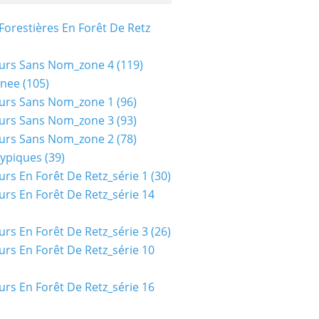
Forestières En Forêt De Retz
urs Sans Nom_zone 4
(119)
nee
(105)
urs Sans Nom_zone 1
(96)
urs Sans Nom_zone 3
(93)
urs Sans Nom_zone 2
(78)
typiques
(39)
urs En Forêt De Retz_série 1
(30)
urs En Forêt De Retz_série 14
urs En Forêt De Retz_série 3
(26)
urs En Forêt De Retz_série 10
urs En Forêt De Retz_série 16