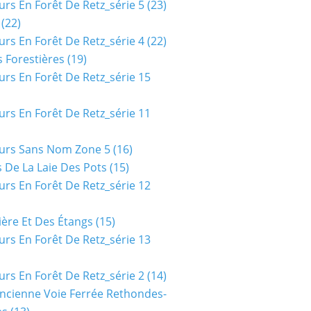
urs En Forêt De Retz_série 5
(23)
(22)
urs En Forêt De Retz_série 4
(22)
 Forestières
(19)
urs En Forêt De Retz_série 15
urs En Forêt De Retz_série 11
urs Sans Nom Zone 5
(16)
 De La Laie Des Pots
(15)
urs En Forêt De Retz_série 12
ière Et Des Étangs
(15)
urs En Forêt De Retz_série 13
urs En Forêt De Retz_série 2
(14)
ncienne Voie Ferrée Rethondes-