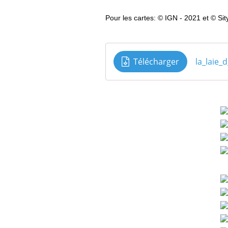
Pour les cartes: © IGN - 2021 et © Sit
Télécharger
la_laie_