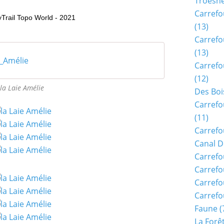
Troësn
Carrefo
yTrail Topo World - 2021
(13)
Carrefo
(13)
d_Amélie
Carrefo
(12)
la Laie Amélie
Des Boi
Carrefo
(11)
Carrefo
Canal D
Carrefo
Carrefo
Carrefo
Carrefo
Faune
(
La Forê