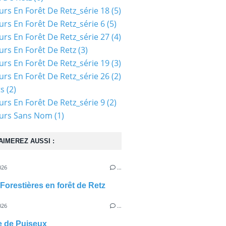
urs En Forêt De Retz_série 18
(5)
urs En Forêt De Retz_série 6
(5)
urs En Forêt De Retz_série 27
(4)
urs En Forêt De Retz
(3)
urs En Forêt De Retz_série 19
(3)
urs En Forêt De Retz_série 26
(2)
ts
(2)
urs En Forêt De Retz_série 9
(2)
ours Sans Nom
(1)
AIMEREZ AUSSI :
026
…
Forestières en forêt de Retz
026
…
e de Puiseux