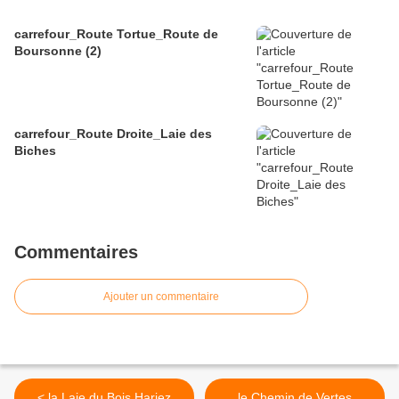
carrefour_Route Tortue_Route de
Boursonne (2)
carrefour_Route Droite_Laie des
Biches
Commentaires
Ajouter un commentaire
< la Laie du Bois Hariez
le Chemin de Vertes