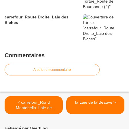
carrefour_Route Droite_Laie des
Biches
Commentaires
Ajouter un commentaire
< carrefour_Rond
la Laie de la Beauve >
Montebello_Laie de
Cuvergnon (1)
Hébergé par Overblog