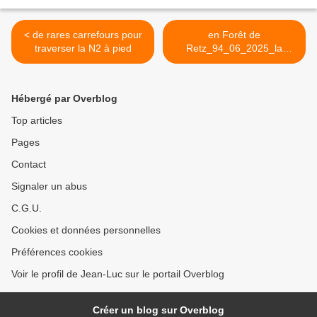
< de rares carrefours pour
en Forêt de
traverser la N2 à pied
Retz_94_06_2025_la
Promenade de la Ramée_le
Trou de Terelle >
Hébergé par Overblog
Top articles
Pages
Contact
Signaler un abus
C.G.U.
Cookies et données personnelles
Préférences cookies
Voir le profil de Jean-Luc sur le portail Overblog
Créer un blog sur Overblog