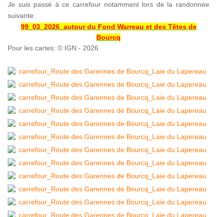
Je suis passé à ce carrefour notamment lors de la randonnée
suivante:
99_03_2026_autour du Fond Warreau et des Têtes de
Bourcq
Pour les cartes: © IGN - 2026