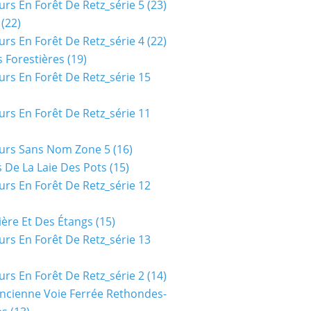
urs En Forêt De Retz_série 5
(23)
(22)
urs En Forêt De Retz_série 4
(22)
 Forestières
(19)
urs En Forêt De Retz_série 15
urs En Forêt De Retz_série 11
urs Sans Nom Zone 5
(16)
 De La Laie Des Pots
(15)
urs En Forêt De Retz_série 12
ière Et Des Étangs
(15)
urs En Forêt De Retz_série 13
urs En Forêt De Retz_série 2
(14)
ncienne Voie Ferrée Rethondes-