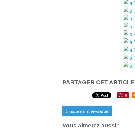
PARTAGER CET ARTICLE
S'inscrire à la newsletter
Vous aimerez aussi :