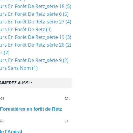
urs En Forêt De Retz_série 18
(5)
urs En Forêt De Retz_série 6
(5)
urs En Forêt De Retz_série 27
(4)
urs En Forêt De Retz
(3)
urs En Forêt De Retz_série 19
(3)
urs En Forêt De Retz_série 26
(2)
ts
(2)
urs En Forêt De Retz_série 9
(2)
ours Sans Nom
(1)
AIMEREZ AUSSI :
026
…
Forestières en forêt de Retz
026
…
de l'Amiral