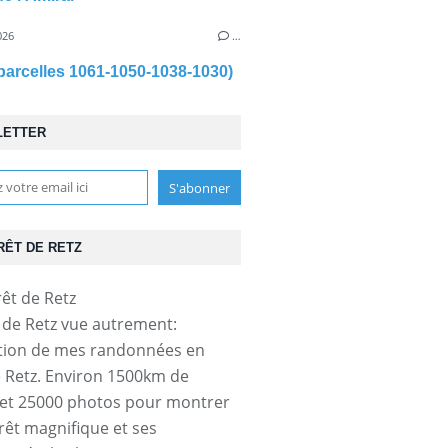
026
…
parcelles 1061-1050-1038-1030)
LETTER
RÊT DE RETZ
t de Retz vue autrement:
tion de mes randonnées en
e Retz. Environ 1500km de
et 25000 photos pour montrer
orêt magnifique et ses