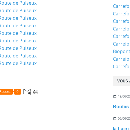
Carrefo
Carrefo
Carrefo
Carrefo
Carrefo
Carrefo
Biopon
Carrefo
Carref
VOUS 
Repost
0
19/06/2
Routes 
08/06/2
la Laie 