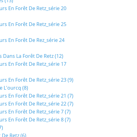
es
(13)
urs En Forêt De Retz_série 20
urs En Forêt De Retz_série 25
urs En Forêt De Rez_série 24
s Dans La Forêt De Retz
(12)
urs En Forêt De Retz_série 17
urs En Forêt De Retz_série 23
(9)
e L'ourcq
(8)
urs En Forêt De Retz_série 21
(7)
urs En Forêt De Retz_série 22
(7)
urs En Forêt De Retz_série 7
(7)
urs En Forêt De Retz_série 8
(7)
7)
t De Retz
(6)