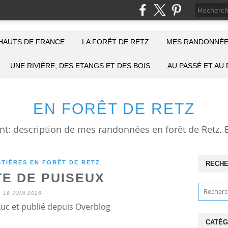
HAUTS DE FRANCE
LA FORÊT DE RETZ
MES RANDONNÉE
UNE RIVIÈRE, DES ETANGS ET DES BOIS
AU PASSÉ ET AU
EN FORÊT DE RETZ
TIÈRES EN FORÊT DE RETZ
RECH
TE DE PUISEUX
19 JUIN 2026
Luc et publié depuis Overblog
CATÉG