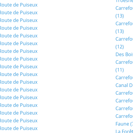
Troësn
Carrefo
(13)
Carrefo
(13)
Carrefo
(12)
Des Boi
Carrefo
(11)
Carrefo
Canal D
Carrefo
Carrefo
Carrefo
Carrefo
Faune
(
La Forê