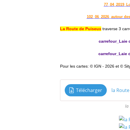
77_04_2019_L
102_06_2026_autour des
La Route de Puiseux
traverse 3 carr
carrefour_Laie
carrefour_Laie
Pour les cartes: © IGN - 2026 et © Sit
Télécharger
la Route
la