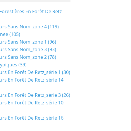
Forestières En Forêt De Retz
urs Sans Nom_zone 4
(119)
nee
(105)
urs Sans Nom_zone 1
(96)
urs Sans Nom_zone 3
(93)
urs Sans Nom_zone 2
(78)
typiques
(39)
urs En Forêt De Retz_série 1
(30)
urs En Forêt De Retz_série 14
urs En Forêt De Retz_série 3
(26)
urs En Forêt De Retz_série 10
urs En Forêt De Retz_série 16