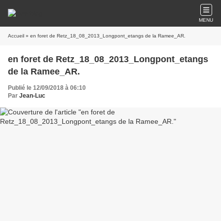
MENU
Accueil
» en foret de Retz_18_08_2013_Longpont_etangs de la Ramee_AR.
en foret de Retz_18_08_2013_Longpont_etangs
de la Ramee_AR.
Publié le 12/09/2018 à 06:10
Par
Jean-Luc