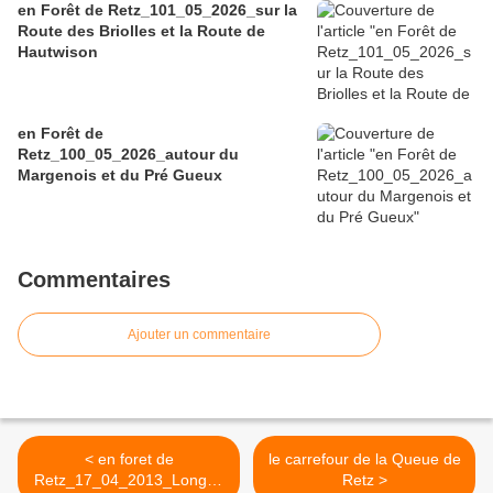
en Forêt de Retz_101_05_2026_sur la
Route des Briolles et la Route de
Hautwison
en Forêt de
Retz_100_05_2026_autour du
Margenois et du Pré Gueux
Commentaires
Ajouter un commentaire
< en foret de
le carrefour de la Queue de
Retz_17_04_2013_Longpo
Retz >