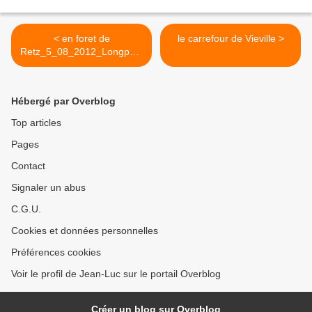
< en foret de
le carrefour de Vieville >
Retz_5_08_2012_Longpont
_rond d'Orléans_AR.
Hébergé par Overblog
Top articles
Pages
Contact
Signaler un abus
C.G.U.
Cookies et données personnelles
Préférences cookies
Voir le profil de Jean-Luc sur le portail Overblog
Créer un blog sur Overblog