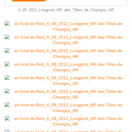
6_08_2012_Longpont_MF_des_Têtes_de_Chavigny_AR