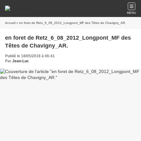
MENU
Accueil
» en foret de Retz_6_08_2012_Longpont_MF des Têtes de Chavigny_AR.
en foret de Retz_6_08_2012_Longpont_MF des
Têtes de Chavigny_AR.
Publié le 18/05/2018 à 06:41
Par
Jean-Luc