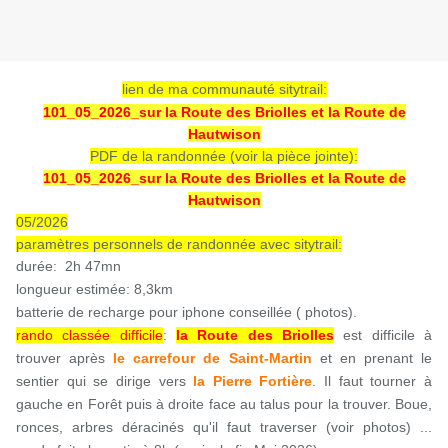
lien de ma communauté sitytrail:
101_05_2026_sur la Route des Briolles et la Route de
Hautwison
PDF de la randonnée (voir la pièce jointe):
101_05_2026_sur la Route des Briolles et la Route de
Hautwison
05/2026
paramètres personnels de randonnée avec sitytrail:
durée: 2h 47mn
longueur estimée: 8,3km
batterie de recharge pour iphone conseillée ( photos).
rando classée difficile
:
la Route des Briolles
est difficile à
trouver après
le carrefour de Saint-Martin
et en prenant le
sentier qui se dirige vers
la Pierre Fortière
. Il faut tourner à
gauche en Forêt puis à droite face au talus pour la trouver. Boue,
ronces, arbres déracinés qu'il faut traverser (voir photos) ...