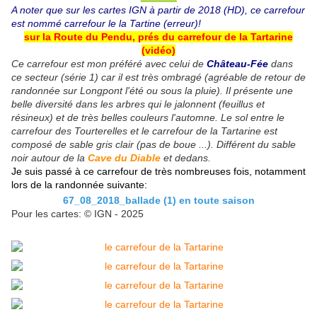
A noter que sur les cartes IGN à partir de 2018 (HD), ce carrefour
est nommé carrefour le la Tartine (erreur)!
sur la Route du Pendu, prés du carrefour de la Tartarine
(vidéo)
Ce carrefour est mon préféré avec celui de
Château-Fée
dans
ce secteur (série 1) car il est très ombragé (agréable de retour de
randonnée sur Longpont l'été ou sous la pluie). Il présente une
belle diversité dans les arbres qui le jalonnent (feuillus et
résineux) et de très belles couleurs l'automne. Le sol entre le
carrefour des Tourterelles et le carrefour de la Tartarine est
composé de sable gris clair (pas de boue ...). Différent du sable
noir autour de la
Cave du Diable
et dedans.
Je suis passé à ce carrefour de très nombreuses fois, notamment
lors de la randonnée suivante:
67_08_2018_ballade (1) en toute saison
Pour les cartes: © IGN - 2025