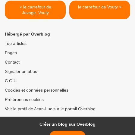
< le carrefour de
le carrefour de Vouty >
Javage_Vouty
Hébergé par Overblog
Top articles
Pages
Contact
Signaler un abus
C.G.U.
Cookies et données personnelles
Préférences cookies
Voir le profil de Jean-Luc sur le portail Overblog
Créer un blog sur Overblog