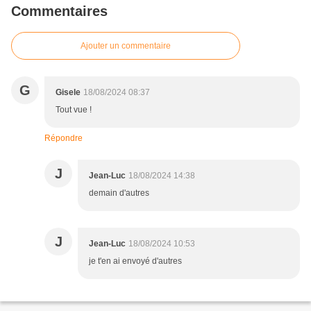
Commentaires
Ajouter un commentaire
G
Gisele
18/08/2024 08:37
Tout vue !
Répondre
J
Jean-Luc
18/08/2024 14:38
demain d'autres
J
Jean-Luc
18/08/2024 10:53
je t'en ai envoyé d'autres