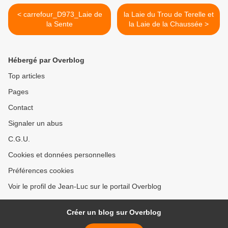
< carrefour_D973_Laie de
la Laie du Trou de Terelle et
la Sente
la Laie de la Chaussée >
Hébergé par Overblog
Top articles
Pages
Contact
Signaler un abus
C.G.U.
Cookies et données personnelles
Préférences cookies
Voir le profil de Jean-Luc sur le portail Overblog
Créer un blog sur Overblog