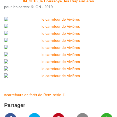
04_2018_le Houssoye_les Crapaudières
pour les cartes: © IGN - 2019
#carrefours en forêt de Retz_série 11
Partager