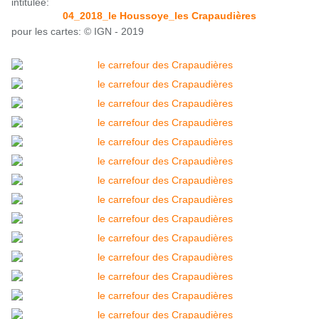
intitulée:
04_2018_le Houssoye_les Crapaudières
pour les cartes: © IGN - 2019