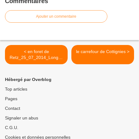
Commentaires
Ajouter un commentaire
< en foret de
le carrefour de Cottignies >
Retz_25_07_2014_Longpo
nt_MF du Buchet_AR.
Hébergé par Overblog
Top articles
Pages
Contact
Signaler un abus
C.G.U.
Cookies et données personnelles