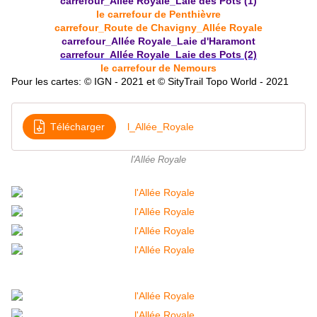
carrefour_Allée Royale_Laie des Pots (1)
le carrefour de Penthièvre
carrefour_Route de Chavigny_Allée Royale
carrefour_Allée Royale_Laie d'Haramont
carrefour_Allée Royale_Laie des Pots (2)
le carrefour de Nemours
Pour les cartes: © IGN - 2021 et © SityTrail Topo World - 2021
Télécharger
l_Allée_Royale
l'Allée Royale