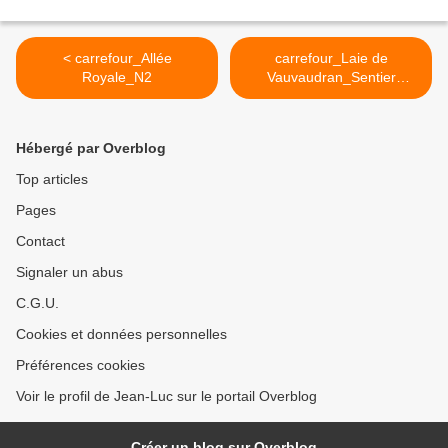
< carrefour_Allée
carrefour_Laie de
Royale_N2
Vauvaudran_Sentier
(parcelle 633) >
Hébergé par Overblog
Top articles
Pages
Contact
Signaler un abus
C.G.U.
Cookies et données personnelles
Préférences cookies
Voir le profil de Jean-Luc sur le portail Overblog
Créer un blog sur Overblog