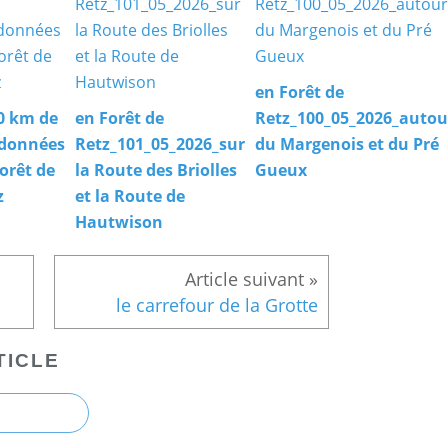
en Forêt de
0 km de
en Forêt de
Retz_100_05_2026_autou
données
Retz_101_05_2026_sur
du Margenois et du Pré
forêt de
la Route des Briolles
Gueux
z
et la Route de
Hautwison
le carrefour de la Grotte
TICLE