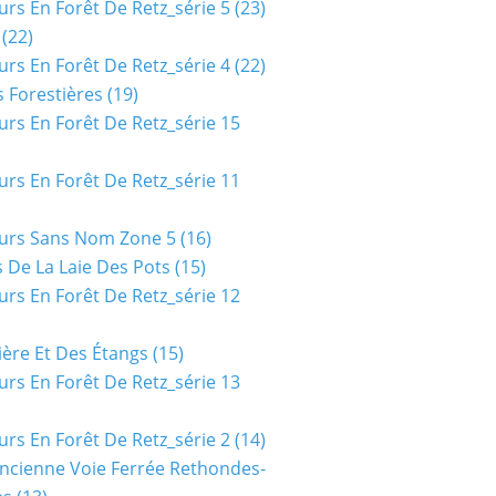
urs En Forêt De Retz_série 5
(23)
(22)
urs En Forêt De Retz_série 4
(22)
 Forestières
(19)
urs En Forêt De Retz_série 15
urs En Forêt De Retz_série 11
urs Sans Nom Zone 5
(16)
 De La Laie Des Pots
(15)
urs En Forêt De Retz_série 12
ière Et Des Étangs
(15)
urs En Forêt De Retz_série 13
urs En Forêt De Retz_série 2
(14)
ncienne Voie Ferrée Rethondes-