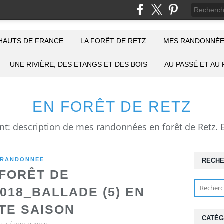
HAUTS DE FRANCE
LA FORÊT DE RETZ
MES RANDONNÉE
UNE RIVIÈRE, DES ETANGS ET DES BOIS
AU PASSÉ ET AU
EN FORÊT DE RETZ
RANDONNEE
RECH
 FORÊT DE
018_BALLADE (5) EN
TE SAISON
CATÉG