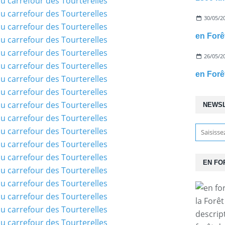
30/05/2
26/05/2
NEWS
EN FO
la Forê
descrip