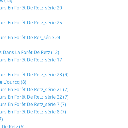
es
(13)
urs En Forêt De Retz_série 20
urs En Forêt De Retz_série 25
urs En Forêt De Rez_série 24
s Dans La Forêt De Retz
(12)
urs En Forêt De Retz_série 17
urs En Forêt De Retz_série 23
(9)
e L'ourcq
(8)
urs En Forêt De Retz_série 21
(7)
urs En Forêt De Retz_série 22
(7)
urs En Forêt De Retz_série 7
(7)
urs En Forêt De Retz_série 8
(7)
7)
t De Retz
(6)