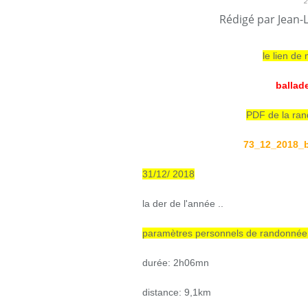
Rédigé par Jean-
le lien de
ballade
PDF de la rand
73_12_2018_b
31/12/ 2018
la der de l'année ..
paramètres personnels de randonnée a
durée: 2h06mn
distance: 9,1km