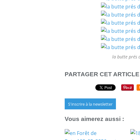
la butte prés 
PARTAGER CET ARTICLE
S'inscrire à la newsletter
Vous aimerez aussi :