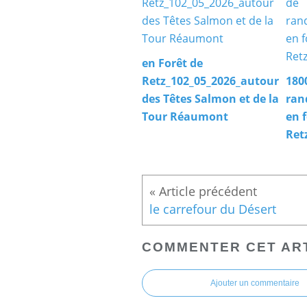
en Forêt de
Retz_102_05_2026_autour
180
des Têtes Salmon et de la
ran
Tour Réaumont
en 
Ret
le carrefour du Désert
COMMENTER CET AR
Ajouter un commentaire