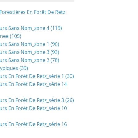
Forestières En Forêt De Retz
urs Sans Nom_zone 4
(119)
nee
(105)
urs Sans Nom_zone 1
(96)
urs Sans Nom_zone 3
(93)
urs Sans Nom_zone 2
(78)
typiques
(39)
urs En Forêt De Retz_série 1
(30)
urs En Forêt De Retz_série 14
urs En Forêt De Retz_série 3
(26)
urs En Forêt De Retz_série 10
urs En Forêt De Retz_série 16