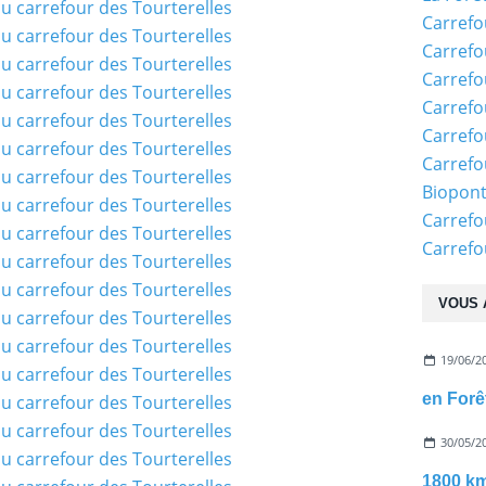
Carrefo
Carrefo
Carrefo
Carrefo
Carrefo
Carrefo
Biopon
Carrefo
Carref
VOUS 
19/06/2
30/05/2