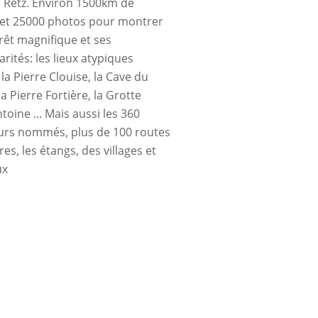
e Retz. Environ 1500km de
et 25000 photos pour montrer
orêt magnifique et ses
arités: les lieux atypiques
a Pierre Clouise, la Cave du
la Pierre Fortière, la Grotte
toine ... Mais aussi les 360
urs nommés, plus de 100 routes
res, les étangs, des villages et
ux