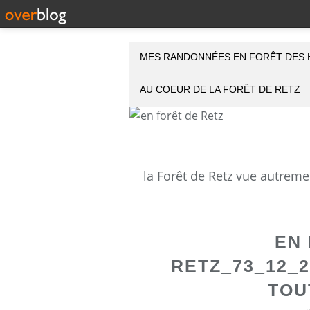
MES RANDONNÉES EN FORÊT DES 
AU COEUR DE LA FORÊT DE RETZ
EN
RETZ_73_12_2
TOU