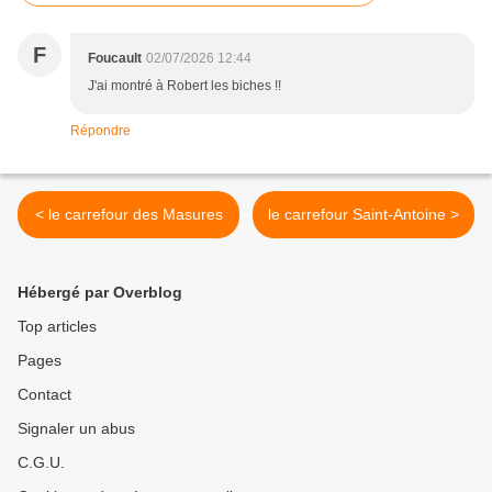
F
Foucault
02/07/2026 12:44
J'ai montré à Robert les biches !!
Répondre
< le carrefour des Masures
le carrefour Saint-Antoine >
Hébergé par Overblog
Top articles
Pages
Contact
Signaler un abus
C.G.U.