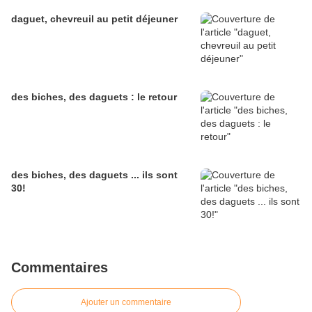
daguet, chevreuil au petit déjeuner
des biches, des daguets : le retour
des biches, des daguets ... ils sont
30!
Commentaires
Ajouter un commentaire