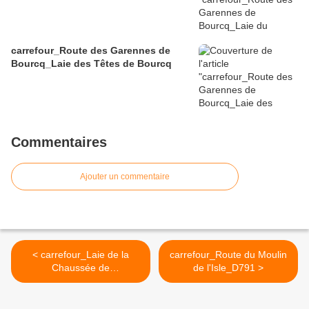
carrefour_Route des Garennes de
Bourcq_Laie des Têtes de Bourcq
Commentaires
Ajouter un commentaire
< carrefour_Laie de la
carrefour_Route du Moulin
Chaussée de
de l'Isle_D791 >
l'Etang_Sentier vers la
Route Tortue