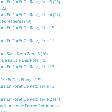
urs En Forêt De Retz_série 5
(23)
(22)
urs En Forêt De Retz_série 4
(22)
 Forestières
(19)
urs En Forêt De Retz_série 15
urs En Forêt De Retz_série 11
urs Sans Nom Zone 5
(16)
 De La Laie Des Pots
(15)
urs En Forêt De Retz_série 12
ière Et Des Étangs
(15)
urs En Forêt De Retz_série 13
urs En Forêt De Retz_série 2
(14)
ncienne Voie Ferrée Rethondes-