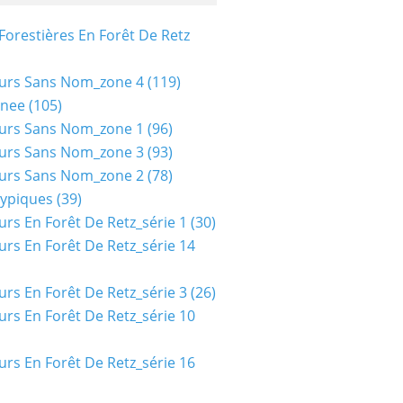
Forestières En Forêt De Retz
urs Sans Nom_zone 4
(119)
nee
(105)
urs Sans Nom_zone 1
(96)
urs Sans Nom_zone 3
(93)
urs Sans Nom_zone 2
(78)
typiques
(39)
urs En Forêt De Retz_série 1
(30)
urs En Forêt De Retz_série 14
urs En Forêt De Retz_série 3
(26)
urs En Forêt De Retz_série 10
urs En Forêt De Retz_série 16