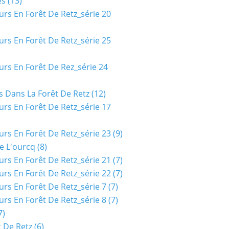
es
(13)
urs En Forêt De Retz_série 20
urs En Forêt De Retz_série 25
urs En Forêt De Rez_série 24
s Dans La Forêt De Retz
(12)
urs En Forêt De Retz_série 17
urs En Forêt De Retz_série 23
(9)
e L'ourcq
(8)
urs En Forêt De Retz_série 21
(7)
urs En Forêt De Retz_série 22
(7)
urs En Forêt De Retz_série 7
(7)
urs En Forêt De Retz_série 8
(7)
7)
t De Retz
(6)