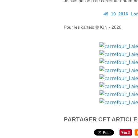
Je suis passé à ce carrefour notamme
49_10_2016_Lon
Pour les cartes: © IGN - 2020
PARTAGER CET ARTICLE