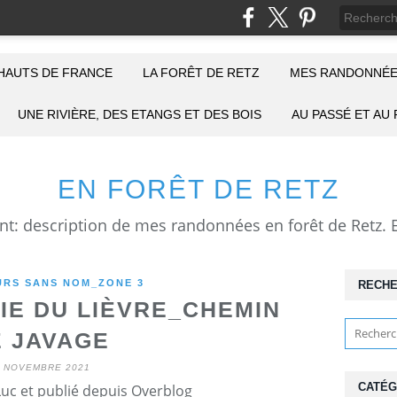
HAUTS DE FRANCE
LA FORÊT DE RETZ
MES RANDONNÉE
UNE RIVIÈRE, DES ETANGS ET DES BOIS
AU PASSÉ ET AU
EN FORÊT DE RETZ
RS SANS NOM_ZONE 3
RECH
E DU LIÈVRE_CHEMIN
 JAVAGE
5 NOVEMBRE 2021
CATÉG
Luc et publié depuis Overblog