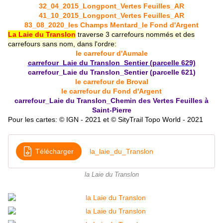
32_04_2015_Longpont_Vertes Feuilles_AR
41_10_2015_Longpont_Vertes Feuilles_AR
83_08_2020_les Champs Mentard_le Fond d'Argent
La Laie du Translon
traverse 3 carrefours nommés et des
carrefours sans nom, dans l'ordre
:
le carrefour d'Aumale
carrefour_Laie du Translon_Sentier (parcelle 629)
carrefour_Laie du Translon_Sentier (parcelle 621)
le carrefour de Broval
le carrefour du Fond d'Argent
carrefour_Laie du Translon_Chemin des Vertes Feuilles à
Saint-Pierre
Pour les cartes: © IGN - 2021 et © SityTrail Topo World - 2021
Télécharger
la_laie_du_Translon
la Laie du Translon