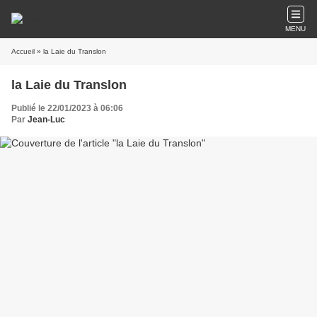
MENU
Accueil
» la Laie du Translon
la Laie du Translon
Publié le 22/01/2023 à 06:06
Par
Jean-Luc