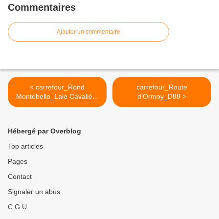
Commentaires
Ajouter un commentaire
< carrefour_Rond
carrefour_Route
Montebello_Laie Cavalière
d'Ormoy_D88 >
de Bargny
Hébergé par Overblog
Top articles
Pages
Contact
Signaler un abus
C.G.U.