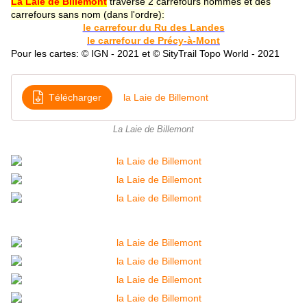
La Laie de Billemont
traverse 2 carrefours nommés et des
carrefours sans nom (dans l'ordre):
le carrefour du Ru des Landes
le carrefour de Précy-à-Mont
Pour les cartes: © IGN - 2021 et © SityTrail Topo World - 2021
Télécharger
la Laie de Billemont
La Laie de Billemont