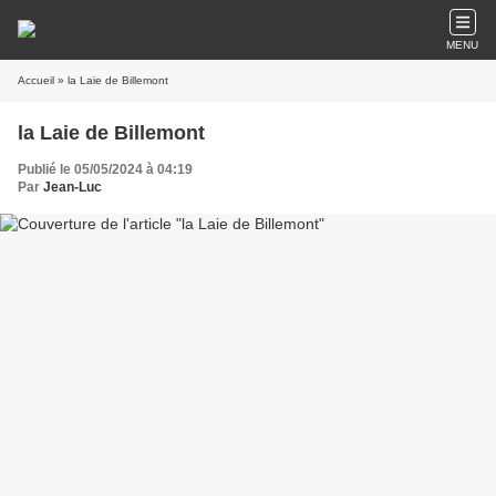
MENU
Accueil
» la Laie de Billemont
la Laie de Billemont
Publié le 05/05/2024 à 04:19
Par
Jean-Luc