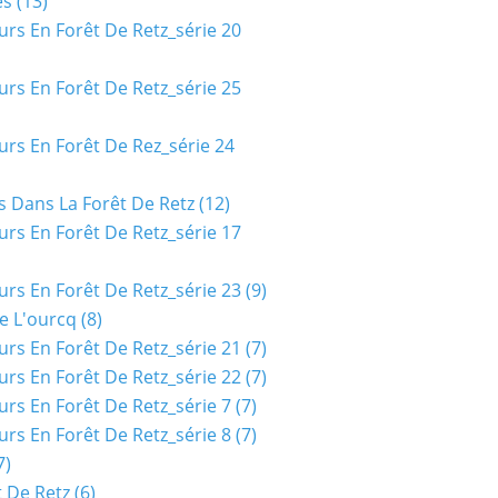
es
(13)
urs En Forêt De Retz_série 20
urs En Forêt De Retz_série 25
urs En Forêt De Rez_série 24
s Dans La Forêt De Retz
(12)
urs En Forêt De Retz_série 17
urs En Forêt De Retz_série 23
(9)
e L'ourcq
(8)
urs En Forêt De Retz_série 21
(7)
urs En Forêt De Retz_série 22
(7)
urs En Forêt De Retz_série 7
(7)
urs En Forêt De Retz_série 8
(7)
7)
t De Retz
(6)