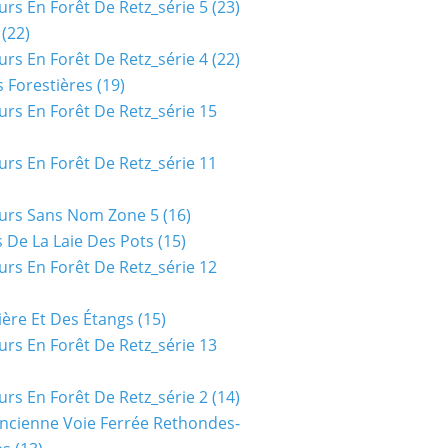
urs En Forêt De Retz_série 5
(23)
(22)
urs En Forêt De Retz_série 4
(22)
 Forestières
(19)
urs En Forêt De Retz_série 15
urs En Forêt De Retz_série 11
urs Sans Nom Zone 5
(16)
 De La Laie Des Pots
(15)
urs En Forêt De Retz_série 12
ière Et Des Étangs
(15)
urs En Forêt De Retz_série 13
urs En Forêt De Retz_série 2
(14)
ncienne Voie Ferrée Rethondes-