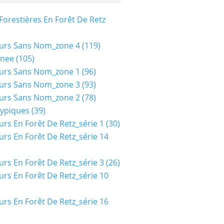
Forestières En Forêt De Retz
urs Sans Nom_zone 4
(119)
nee
(105)
urs Sans Nom_zone 1
(96)
urs Sans Nom_zone 3
(93)
urs Sans Nom_zone 2
(78)
typiques
(39)
urs En Forêt De Retz_série 1
(30)
urs En Forêt De Retz_série 14
urs En Forêt De Retz_série 3
(26)
urs En Forêt De Retz_série 10
urs En Forêt De Retz_série 16