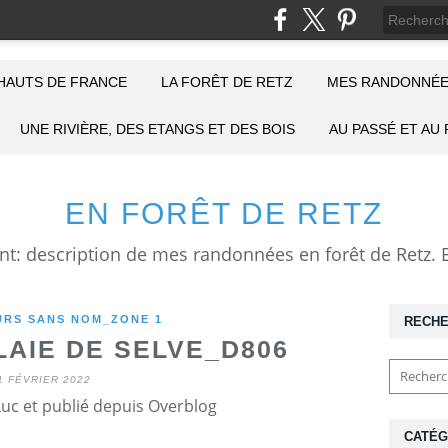
HAUTS DE FRANCE
LA FORÊT DE RETZ
MES RANDONNÉE
UNE RIVIÈRE, DES ETANGS ET DES BOIS
AU PASSÉ ET AU
EN FORÊT DE RETZ
RS SANS NOM_ZONE 1
RECH
AIE DE SELVE_D806
1 FÉVRIER 2022
Luc et publié depuis Overblog
CATÉG