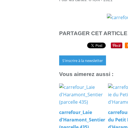
PARTAGER CET ARTICLE
S'inscrire à la newsletter
Vous aimerez aussi :
carrefour_Laie
carrefou
d'Haramont_Sentier
du Petit 
(parcelle 435)
d'Haram