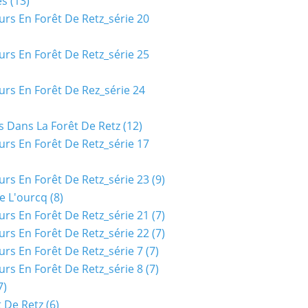
es
(13)
urs En Forêt De Retz_série 20
urs En Forêt De Retz_série 25
urs En Forêt De Rez_série 24
s Dans La Forêt De Retz
(12)
urs En Forêt De Retz_série 17
urs En Forêt De Retz_série 23
(9)
e L'ourcq
(8)
urs En Forêt De Retz_série 21
(7)
urs En Forêt De Retz_série 22
(7)
urs En Forêt De Retz_série 7
(7)
urs En Forêt De Retz_série 8
(7)
7)
t De Retz
(6)