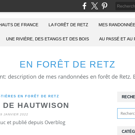
HAUTS DE FRANCE
LA FORÊT DE RETZ
MES RANDONNÉE
UNE RIVIÈRE, DES ETANGS ET DES BOIS
AU PASSÉ ET AU
EN FORÊT DE RETZ
TIÈRES EN FORÊT DE RETZ
RECH
 DE HAUTWISON
29 JANVIER 2022
Luc et publié depuis Overblog
CATÉG