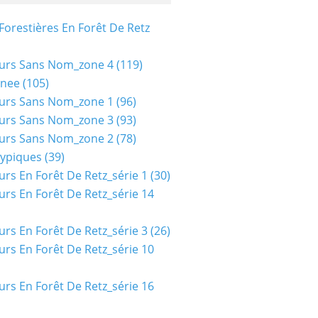
Forestières En Forêt De Retz
urs Sans Nom_zone 4
(119)
nee
(105)
urs Sans Nom_zone 1
(96)
urs Sans Nom_zone 3
(93)
urs Sans Nom_zone 2
(78)
typiques
(39)
urs En Forêt De Retz_série 1
(30)
urs En Forêt De Retz_série 14
urs En Forêt De Retz_série 3
(26)
urs En Forêt De Retz_série 10
urs En Forêt De Retz_série 16