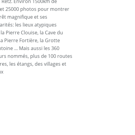
e Retz. Environ 1500km de
et 25000 photos pour montrer
orêt magnifique et ses
arités: les lieux atypiques
a Pierre Clouise, la Cave du
la Pierre Fortière, la Grotte
toine ... Mais aussi les 360
urs nommés, plus de 100 routes
res, les étangs, des villages et
ux