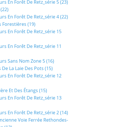
urs En Forêt De Retz_série 5
(23)
(22)
urs En Forêt De Retz_série 4
(22)
 Forestières
(19)
urs En Forêt De Retz_série 15
urs En Forêt De Retz_série 11
urs Sans Nom Zone 5
(16)
 De La Laie Des Pots
(15)
urs En Forêt De Retz_série 12
ière Et Des Étangs
(15)
urs En Forêt De Retz_série 13
urs En Forêt De Retz_série 2
(14)
ncienne Voie Ferrée Rethondes-