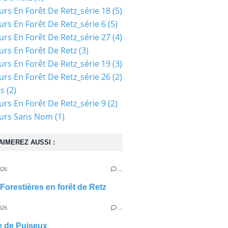
urs En Forêt De Retz_série 18
(5)
urs En Forêt De Retz_série 6
(5)
urs En Forêt De Retz_série 27
(4)
urs En Forêt De Retz
(3)
urs En Forêt De Retz_série 19
(3)
urs En Forêt De Retz_série 26
(2)
ts
(2)
urs En Forêt De Retz_série 9
(2)
ours Sans Nom
(1)
AIMEREZ AUSSI :
026
…
Forestières en forêt de Retz
026
…
e de Puiseux