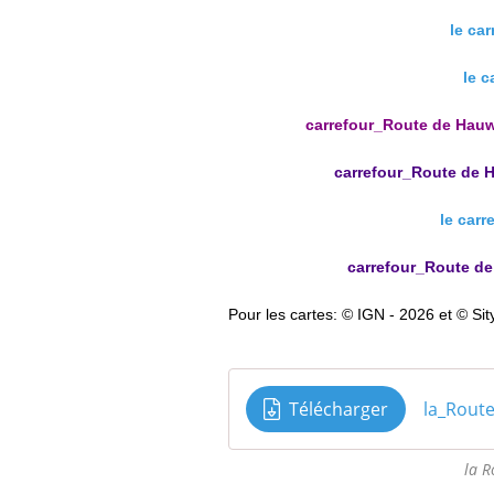
le ca
le c
carrefour_Route de Hauw
carrefour_Route de 
le carr
carrefour_Route de
Pour les cartes: © IGN - 2026 et © Sit
Télécharger
la_Rout
la 