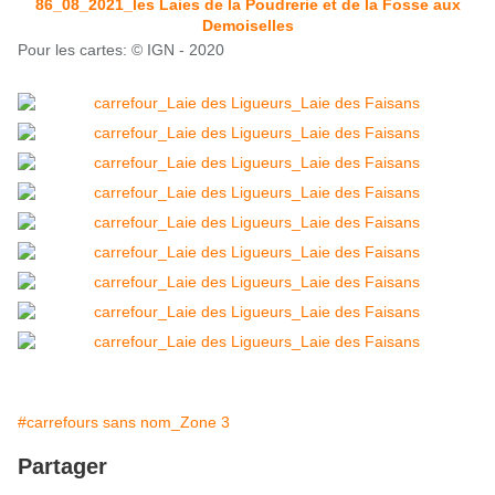
86_08_2021_les Laies de la Poudrerie et de la Fosse aux
Demoiselles
Pour les cartes: © IGN - 2020
#carrefours sans nom_Zone 3
Partager