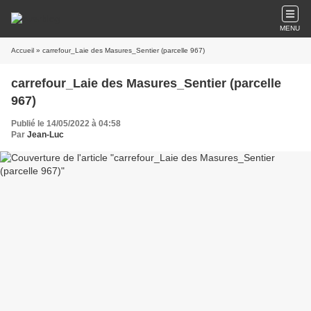
MENU
Accueil
» carrefour_Laie des Masures_Sentier (parcelle 967)
carrefour_Laie des Masures_Sentier (parcelle
967)
Publié le 14/05/2022 à 04:58
Par
Jean-Luc