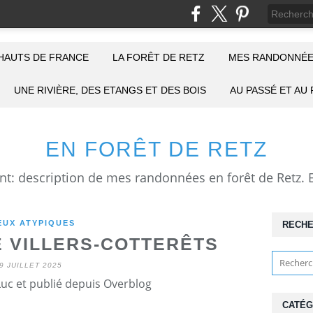
HAUTS DE FRANCE
LA FORÊT DE RETZ
MES RANDONNÉE
UNE RIVIÈRE, DES ETANGS ET DES BOIS
AU PASSÉ ET AU
EN FORÊT DE RETZ
EUX ATYPIQUES
RECH
E VILLERS-COTTERÊTS
9 JUILLET 2025
Luc et publié depuis Overblog
CATÉG