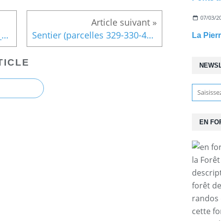
07/03/2
carrefour_Laie d'Haramont_Sentier (parcelle 435)
Sentier (parcelles 329-330-455-437-436-433)
La Pier
TICLE
NEWS
EN FO
la Forê
descrip
forêt d
randos 
cette f