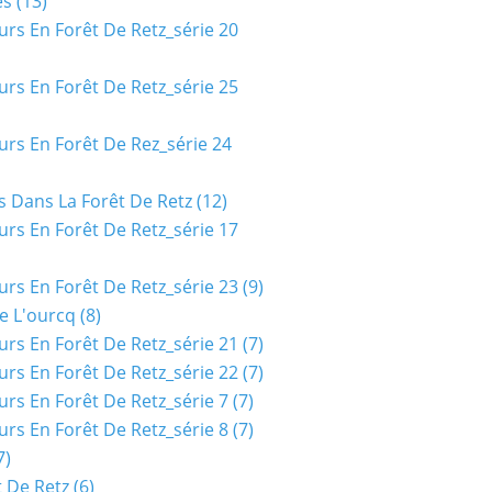
es
(13)
urs En Forêt De Retz_série 20
urs En Forêt De Retz_série 25
urs En Forêt De Rez_série 24
s Dans La Forêt De Retz
(12)
urs En Forêt De Retz_série 17
urs En Forêt De Retz_série 23
(9)
e L'ourcq
(8)
urs En Forêt De Retz_série 21
(7)
urs En Forêt De Retz_série 22
(7)
urs En Forêt De Retz_série 7
(7)
urs En Forêt De Retz_série 8
(7)
7)
t De Retz
(6)