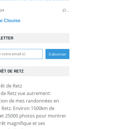
024
…
re Clouise
LETTER
RÊT DE RETZ
t de Retz vue autrement:
tion de mes randonnées en
e Retz. Environ 1500km de
et 25000 photos pour montrer
orêt magnifique et ses