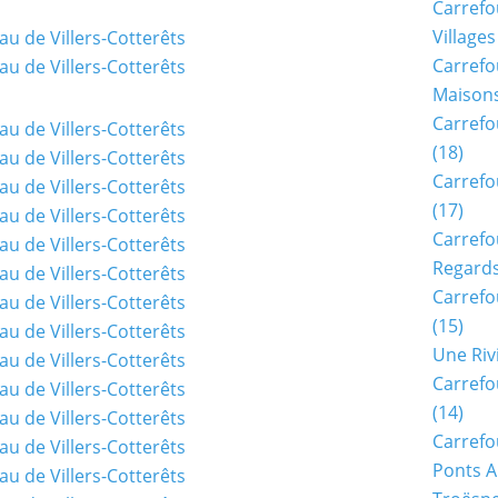
Carrefo
Villages
Carrefo
Maisons
Carrefo
(18)
Carrefo
(17)
Carrefo
Regards
Carrefo
(15)
Une Riv
Carrefo
(14)
Carrefo
Ponts A