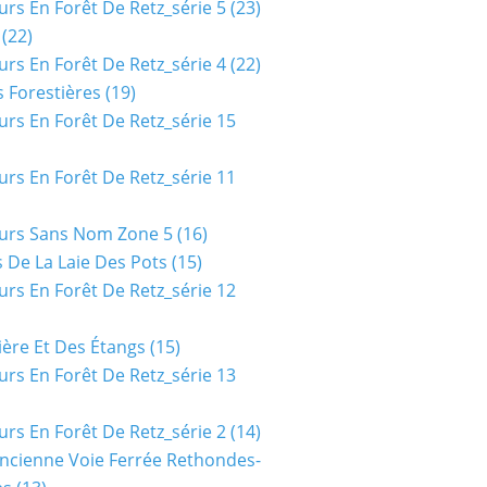
urs En Forêt De Retz_série 5
(23)
(22)
urs En Forêt De Retz_série 4
(22)
 Forestières
(19)
urs En Forêt De Retz_série 15
urs En Forêt De Retz_série 11
urs Sans Nom Zone 5
(16)
 De La Laie Des Pots
(15)
urs En Forêt De Retz_série 12
ière Et Des Étangs
(15)
urs En Forêt De Retz_série 13
urs En Forêt De Retz_série 2
(14)
ncienne Voie Ferrée Rethondes-