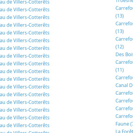
Troësn
Carrefo
(13)
Carrefo
(13)
Carrefo
(12)
Des Boi
Carrefo
(11)
Carrefo
Canal D
Carrefo
Carrefo
Carrefo
Carrefo
Faune
(
La Forê