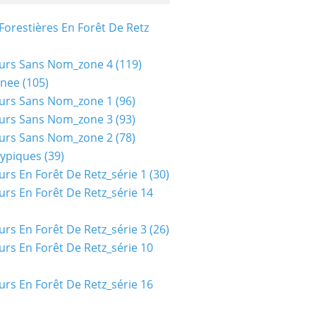
Forestières En Forêt De Retz
urs Sans Nom_zone 4
(119)
nee
(105)
urs Sans Nom_zone 1
(96)
urs Sans Nom_zone 3
(93)
urs Sans Nom_zone 2
(78)
typiques
(39)
urs En Forêt De Retz_série 1
(30)
urs En Forêt De Retz_série 14
urs En Forêt De Retz_série 3
(26)
urs En Forêt De Retz_série 10
urs En Forêt De Retz_série 16