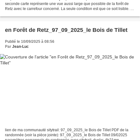
seconde carte représente une vue aussi large que possible de la forêt de
Retz avec le carrefour concerné. La seule condition est que ce soit lisible. La
troisième carte représente...
en Forêt de Retz_97_09_2025_le Bois de Tillet
Publié le 10/09/2025 à 08:56
Par
Jean-Luc
lien de ma communauté sitytrail: 97_09_2025_le Bois de Tillet PDF de la
randonnée (voir la pièce jointe): 97_09_2025_le Bois de Tillet 09/02025