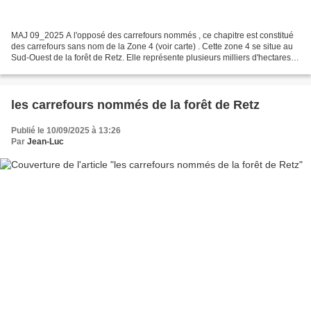
MAJ 09_2025 A l'opposé des carrefours nommés , ce chapitre est constitué
des carrefours sans nom de la Zone 4 (voir carte) . Cette zone 4 se situe au
Sud-Ouest de la forêt de Retz. Elle représente plusieurs milliers d'hectares (
125 km², 125000 hectares...
les carrefours nommés de la forêt de Retz
Publié le 10/09/2025 à 13:26
Par
Jean-Luc