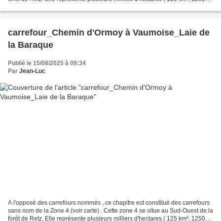
hectares environ)....
carrefour_Chemin d'Ormoy à Vaumoise_Laie de
la Baraque
Publié le 15/08/2025 à 09:34
Par
Jean-Luc
A l'opposé des carrefours nommés , ce chapitre est constitué des carrefours
sans nom de la Zone 4 (voir carte) . Cette zone 4 se situe au Sud-Ouest de la
forêt de Retz. Elle représente plusieurs milliers d'hectares ( 125 km², 125000