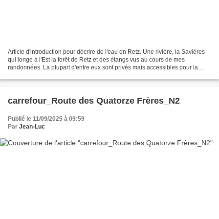
Article d'introduction pour décrire de l'eau en Retz. Une rivière, la Savières
qui longe à l'Est la forêt de Retz et des étangs vus au cours de mes
randonnées. La plupart d'entre eux sont privés mais accessibles pour la
majorité. moteur de recherche:...
carrefour_Route des Quatorze Frères_N2
Publié le 11/09/2025 à 09:59
Par
Jean-Luc