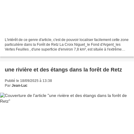
L'intérêt de ce genre d'article, c'est de pouvoir localiser facilement cette zone
particulière dans la Forêt de Retz La Croix Niguet_le Fond d'Argent_les
Vertes Feuilles , d'une superficie d'environ 7,8 km², est située à l'extrême
Nord-Est de la forêt...
une rivière et des étangs dans la forêt de Retz
Publié le 18/09/2025 à 13:38
Par
Jean-Luc