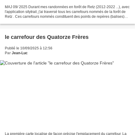
MAJ 09/ 2025 Durant mes randonnées en forêt de Retz (2012-2022 ...), avec
l'application sitytrail, j'ai traversé tous les carrefours nommés de la forêt de
Retz . Ces carrefours nommés constituent des points de repères (balises)
quand on se promène, quand...
le carrefour des Quatorze Frères
Publié le 10/09/2025 à 12:56
Par
Jean-Luc
La première carte localise de façon précise l'emplacement du carrefour. La