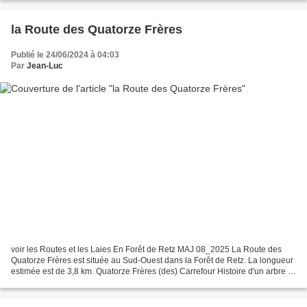
la Route des Quatorze Frères
Publié le 24/06/2024 à 04:03
Par
Jean-Luc
voir les Routes et les Laies En Forêt de Retz MAJ 08_2025 La Route des
Quatorze Frères est située au Sud-Ouest dans la Forêt de Retz. La longueur
estimée est de 3,8 km. Quatorze Frères (des) Carrefour Histoire d'un arbre et
de ses quatorze enfants.( voir...