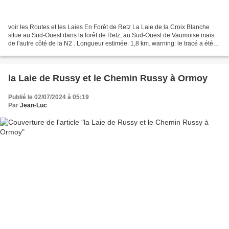
voir les Routes et les Laies En Forêt de Retz La Laie de la Croix Blanche
situe au Sud-Ouest dans la forêt de Retz, au Sud-Ouest de Vaumoise mais
de l'autre côté de la N2 . Longueur estimée: 1,8 km. warning: le tracé a été
fait d'après les cartes IGN...
la Laie de Russy et le Chemin Russy à Ormoy
Publié le 02/07/2024 à 05:19
Par
Jean-Luc