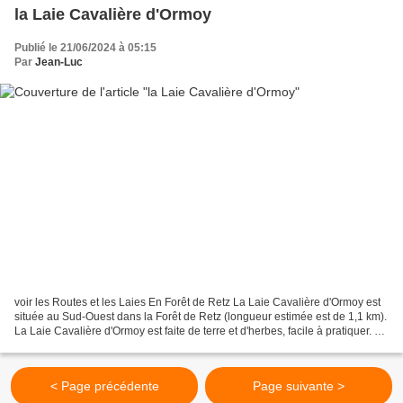
la Laie Cavalière d'Ormoy
Publié le 21/06/2024 à 05:15
Par
Jean-Luc
voir les Routes et les Laies En Forêt de Retz La Laie Cavalière d'Ormoy est
située au Sud-Ouest dans la Forêt de Retz (longueur estimée est de 1,1 km).
La Laie Cavalière d'Ormoy est faite de terre et d'herbes, facile à pratiquer. La
Laie Cavalière d'Ormoy...
< Page précédente
Page suivante >