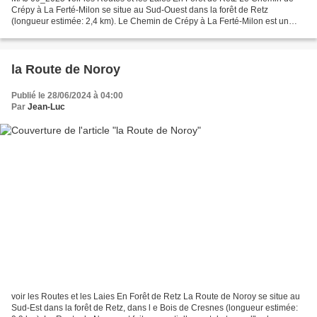
Crépy à La Ferté-Milon se situe au Sud-Ouest dans la forêt de Retz
(longueur estimée: 2,4 km). Le Chemin de Crépy à La Ferté-Milon est un
chemin facile à pratiquer (sable, herbes,...
la Route de Noroy
Publié le 28/06/2024 à 04:00
Par
Jean-Luc
voir les Routes et les Laies En Forêt de Retz La Route de Noroy se situe au
Sud-Est dans la forêt de Retz, dans l e Bois de Cresnes (longueur estimée: