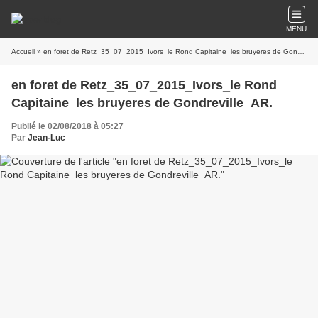
MENU
Accueil
» en foret de Retz_35_07_2015_Ivors_le Rond Capitaine_les bruyeres de Gondreville_AR.
en foret de Retz_35_07_2015_Ivors_le Rond
Capitaine_les bruyeres de Gondreville_AR.
Publié le 02/08/2018 à 05:27
Par
Jean-Luc